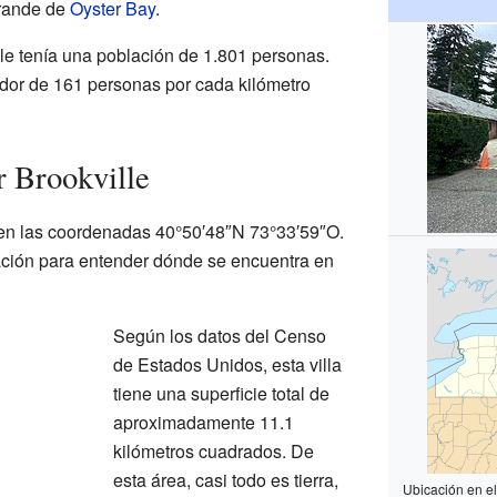
grande de
Oyster Bay
.
le tenía una población de 1.801 personas.
edor de 161 personas por cada kilómetro
 Brookville
 en las coordenadas 40°50′48″N 73°33′59″O.
ación para entender dónde se encuentra en
Según los datos del Censo
de Estados Unidos, esta villa
tiene una superficie total de
aproximadamente 11.1
kilómetros cuadrados. De
esta área, casi todo es tierra,
Ubicación en e