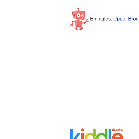
En inglés:
Upper Brook