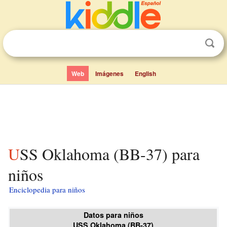
Web
Imágenes
English
USS Oklahoma (BB-37) para
niños
Enciclopedia para niños
Datos para niños
USS Oklahoma (BB-37)