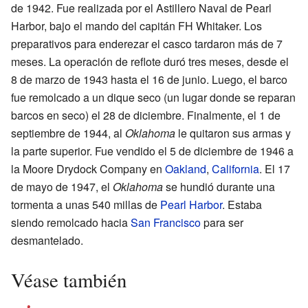
de 1942. Fue realizada por el Astillero Naval de Pearl
Harbor, bajo el mando del capitán FH Whitaker. Los
preparativos para enderezar el casco tardaron más de 7
meses. La operación de reflote duró tres meses, desde el
8 de marzo de 1943 hasta el 16 de junio. Luego, el barco
fue remolcado a un dique seco (un lugar donde se reparan
barcos en seco) el 28 de diciembre. Finalmente, el 1 de
septiembre de 1944, al
Oklahoma
le quitaron sus armas y
la parte superior. Fue vendido el 5 de diciembre de 1946 a
la Moore Drydock Company en
Oakland
,
California
. El 17
de mayo de 1947, el
Oklahoma
se hundió durante una
tormenta a unas 540 millas de
Pearl Harbor
. Estaba
siendo remolcado hacia
San Francisco
para ser
desmantelado.
Véase también