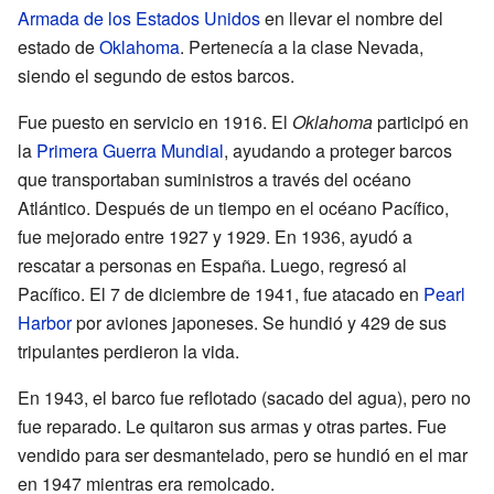
Armada de los Estados Unidos
en llevar el nombre del
estado de
Oklahoma
. Pertenecía a la clase Nevada,
siendo el segundo de estos barcos.
Fue puesto en servicio en 1916. El
Oklahoma
participó en
la
Primera Guerra Mundial
, ayudando a proteger barcos
que transportaban suministros a través del océano
Atlántico. Después de un tiempo en el océano Pacífico,
fue mejorado entre 1927 y 1929. En 1936, ayudó a
rescatar a personas en España. Luego, regresó al
Pacífico. El 7 de diciembre de 1941, fue atacado en
Pearl
Harbor
por aviones japoneses. Se hundió y 429 de sus
tripulantes perdieron la vida.
En 1943, el barco fue reflotado (sacado del agua), pero no
fue reparado. Le quitaron sus armas y otras partes. Fue
vendido para ser desmantelado, pero se hundió en el mar
en 1947 mientras era remolcado.