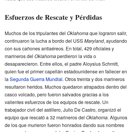
Esfuerzos de Rescate y Pérdidas
Muchos de los tripulantes del
Oklahoma
que lograron salir,
continuaron la lucha a bordo del USS
Maryland
, ayudando
con sus cañones antiaéreos. En total, 429 oficiales y
marineros del
Oklahoma
perdieron la vida o
desaparecieron. Entre ellos, el padre Aloysius Schmitt,
quien fue el primer capellán estadounidense en fallecer en
la
Segunda Guerra Mundial
. Otros treinta y dos marineros
resultaron heridos. Muchos quedaron atrapados dentro del
casco volcado, pero fueron salvados gracias a los
valientes esfuerzos de los equipos de rescate. Un
trabajador civil del astillero, Julio De Castro, organizó el
equipo que rescató a 32 marineros del
Oklahoma
. Algunos
de los que murieron fueron honrados dando sus nombres