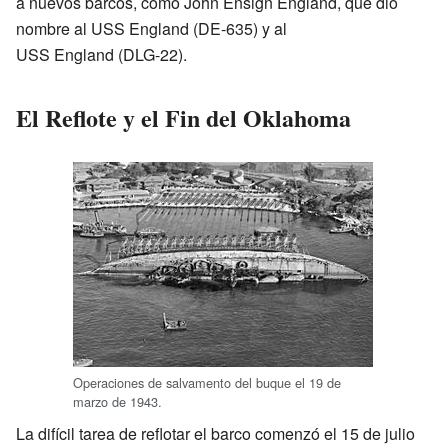
a nuevos barcos, como John Ensign England, que dio
nombre al USS England (DE-635) y al
USS England (DLG-22).
El Reflote y el Fin del Oklahoma
Operaciones de salvamento del buque el 19 de
marzo de 1943.
La difícil tarea de reflotar el barco comenzó el 15 de julio