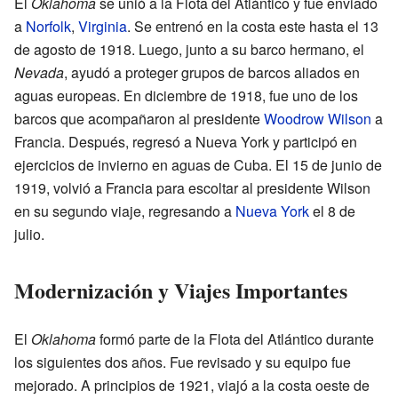
El
Oklahoma
se unió a la Flota del Atlántico y fue enviado
a
Norfolk
,
Virginia
. Se entrenó en la costa este hasta el 13
de agosto de 1918. Luego, junto a su barco hermano, el
Nevada
, ayudó a proteger grupos de barcos aliados en
aguas europeas. En diciembre de 1918, fue uno de los
barcos que acompañaron al presidente
Woodrow Wilson
a
Francia. Después, regresó a Nueva York y participó en
ejercicios de invierno en aguas de Cuba. El 15 de junio de
1919, volvió a Francia para escoltar al presidente Wilson
en su segundo viaje, regresando a
Nueva York
el 8 de
julio.
Modernización y Viajes Importantes
El
Oklahoma
formó parte de la Flota del Atlántico durante
los siguientes dos años. Fue revisado y su equipo fue
mejorado. A principios de 1921, viajó a la costa oeste de