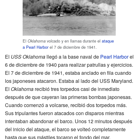
El
volcado y en llamas durante el
ataque
Oklahoma
a Pearl Harbor
el 7 de diciembre de 1941.
El
USS Oklahoma
llegó a la base naval de
Pearl Harbor
el
6 de diciembre de 1940 para realizar patrullas y ejercicios.
El 7 de diciembre de 1941, estaba anclado en fila cuando
los japoneses atacaron. Estaba al lado del USS Maryland.
El
Oklahoma
recibió tres torpedos casi de inmediato
después de que cayeran las primeras bombas japonesas.
Cuando comenzó a volcarse, recibió dos torpedos más.
Sus tripulantes fueron atacados con disparos mientras
intentaban abandonar el barco. Unos 12 minutos después
del inicio del ataque, el barco se volteó completamente
hasta que sus mástiles tocaron el fondo del mar.