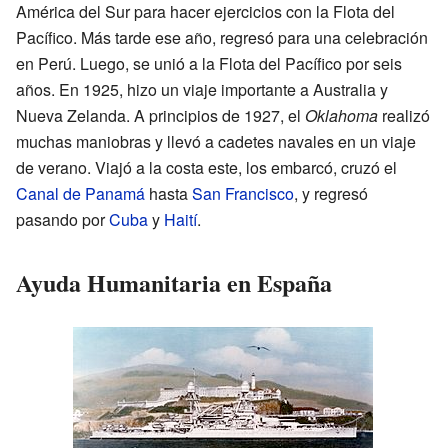
América del Sur para hacer ejercicios con la Flota del
Pacífico. Más tarde ese año, regresó para una celebración
en Perú. Luego, se unió a la Flota del Pacífico por seis
años. En 1925, hizo un viaje importante a Australia y
Nueva Zelanda. A principios de 1927, el
Oklahoma
realizó
muchas maniobras y llevó a cadetes navales en un viaje
de verano. Viajó a la costa este, los embarcó, cruzó el
Canal de Panamá
hasta
San Francisco
, y regresó
pasando por
Cuba
y
Haití
.
Ayuda Humanitaria en España