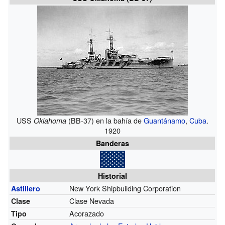
USS
(BB-37) en la bahía de
Guantánamo
,
Cuba
.
Oklahoma
1920
Banderas
Historial
New York Shipbuilding Corporation
Astillero
Clase Nevada
Clase
Acorazado
Tipo