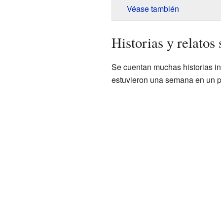
Véase también
Historias y relato
Se cuentan muchas historias i
estuvieron una semana en un peq