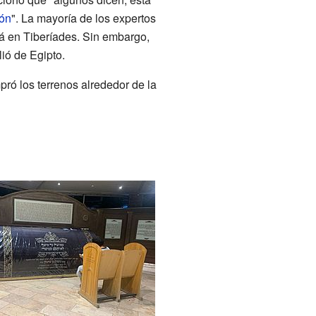
ón
". La mayoría de los expertos
á en Tiberíades. Sin embargo,
ió de Egipto.
ró los terrenos alrededor de la