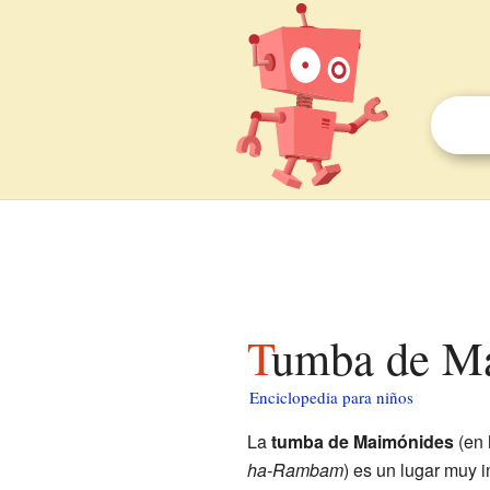
Tumba de M
Enciclopedia para niños
La
tumba de Maimónides
ha-Rambam
) es un lugar muy 