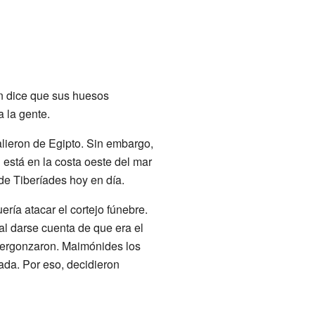
n dice que sus huesos
a la gente.
lieron de Egipto. Sin embargo,
 está en la costa oeste del mar
 de Tiberíades hoy en día.
ería atacar el cortejo fúnebre.
al darse cuenta de que era el
vergonzaron. Maimónides los
nada. Por eso, decidieron