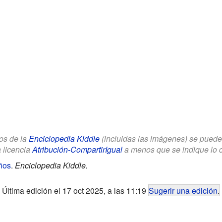
los de la
Enciclopedia Kiddle
(incluidas las imágenes) se puede u
a licencia
Atribución-CompartirIgual
a menos que se indique lo con
ños
.
Enciclopedia Kiddle.
Última edición el 17 oct 2025, a las 11:19
Sugerir una edición
.