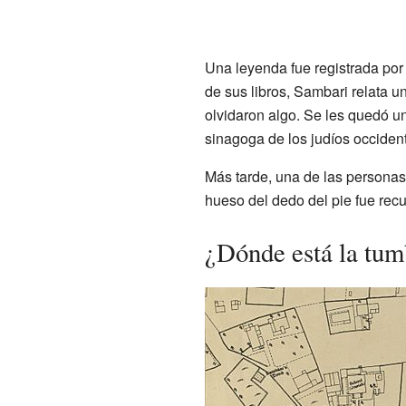
Una leyenda fue registrada por 
de sus libros, Sambari relata 
olvidaron algo. Se les quedó u
sinagoga de los judíos occident
Más tarde, una de las personas 
hueso del dedo del pie fue recu
¿Dónde está la tu