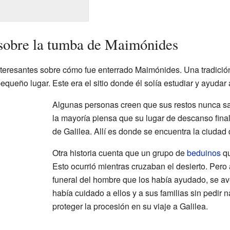
s sobre la tumba de Maimónides
nteresantes sobre cómo fue enterrado Maimónides. Una tradició
ueño lugar. Este era el sitio donde él solía estudiar y ayudar 
Algunas personas creen que sus restos nunca sa
la mayoría piensa que su lugar de descanso final
de Galilea. Allí es donde se encuentra la ciudad
Otra historia cuenta que un grupo de
beduinos
qu
Esto ocurrió mientras cruzaban el desierto. Pero 
funeral del hombre que los había ayudado, se a
había cuidado a ellos y a sus familias sin pedir 
proteger la procesión en su viaje a Galilea.