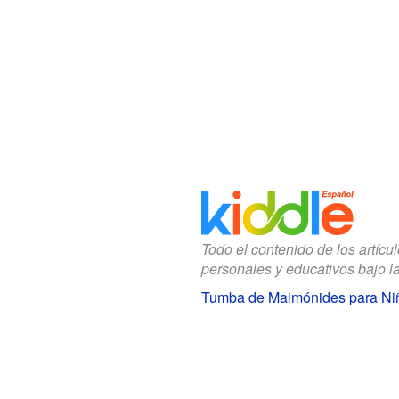
Todo el contenido de los artícu
personales y educativos bajo l
Tumba de Maimónides para Ni