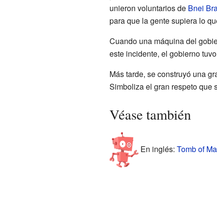
unieron voluntarios de
Bnei Br
para que la gente supiera lo q
Cuando una máquina del gobiern
este incidente, el gobierno tuv
Más tarde, se construyó una gra
Simboliza el gran respeto que s
Véase también
En inglés:
Tomb of Mai