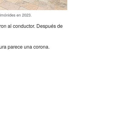
mónides en 2023.
ron al conductor. Después de
tura parece una corona.