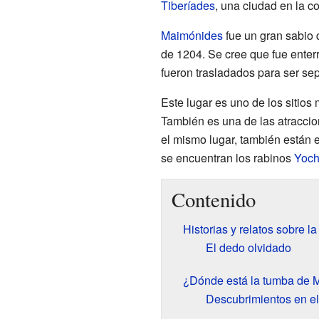
Tiberíades
, una ciudad en la c
Maimónides
fue un gran sabio 
de 1204. Se cree que fue enterr
fueron trasladados para ser se
Este lugar es uno de los sitios 
También es una de las atraccio
el mismo lugar, también están e
se encuentran los rabinos
Yoch
Contenido
Historias y relatos sobre 
El dedo olvidado
¿Dónde está la tumba de 
Descubrimientos en el 