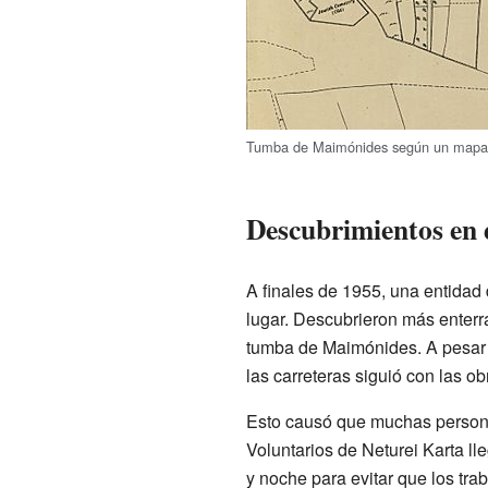
Tumba de Maimónides según un mapa
Descubrimientos en e
A finales de 1955, una entidad
lugar. Descubrieron más enterr
tumba de Maimónides. A pesar 
las carreteras siguió con las ob
Esto causó que muchas personas
Voluntarios de Neturei Karta ll
y noche para evitar que los tra