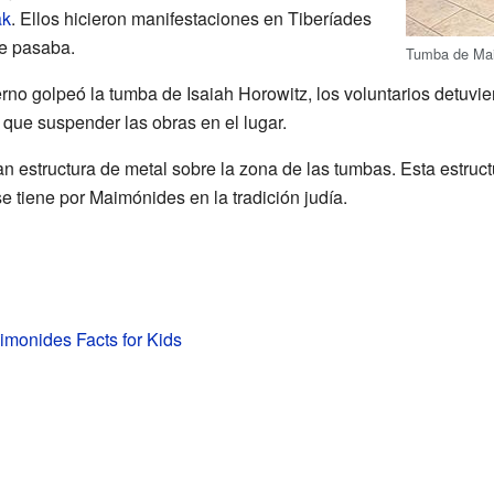
ak
. Ellos hicieron manifestaciones en Tiberíades
ue pasaba.
Tumba de Mai
o golpeó la tumba de Isaiah Horowitz, los voluntarios detuvie
o que suspender las obras en el lugar.
n estructura de metal sobre la zona de las tumbas. Esta estruc
e tiene por Maimónides en la tradición judía.
monides Facts for Kids