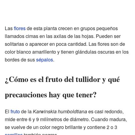
Las
flores
de esta planta crecen en grupos pequeños
llamados cimas en las axilas de las hojas. Pueden ser
solitarias o aparecer en poca cantidad. Las flores son de
color blanco amarillento y tienen glándulas oscuras en los
bordes de sus
sépalos
.
¿Cómo es el fruto del tullidor y qué
precauciones hay que tener?
El
fruto
de la
Karwinskia humboldtiana
es casi redondo,
mide entre 6 y 9 milímetros de diámetro. Cuando madura,
se vuelve de un color negro brillante y contiene 2 o 3
semillas
también negras.