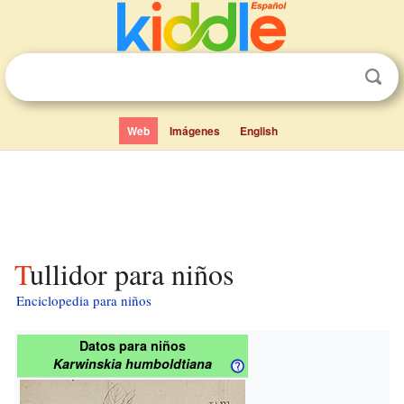
Web
Imágenes
English
Tullidor para niños
Enciclopedia para niños
Datos para niños
Karwinskia humboldtiana