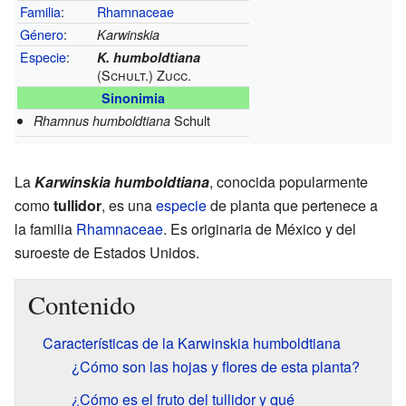
Familia
:
Rhamnaceae
Género
:
Karwinskia
Especie
:
K. humboldtiana
(Schult.) Zucc.
Sinonimia
Schult
Rhamnus humboldtiana
La
Karwinskia humboldtiana
, conocida popularmente
como
tullidor
, es una
especie
de planta que pertenece a
la familia
Rhamnaceae
. Es originaria de México y del
suroeste de Estados Unidos.
Contenido
Características de la Karwinskia humboldtiana
¿Cómo son las hojas y flores de esta planta?
¿Cómo es el fruto del tullidor y qué