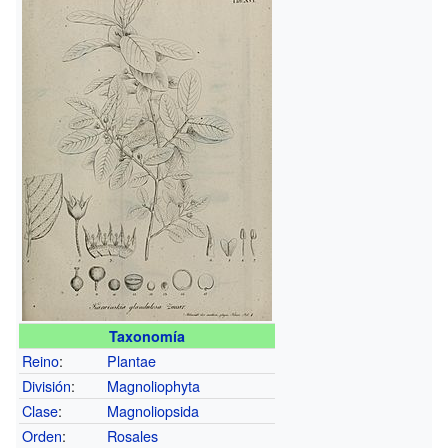
Taxonomía
Reino
:
Plantae
División
:
Magnoliophyta
Clase
:
Magnoliopsida
Orden
:
Rosales