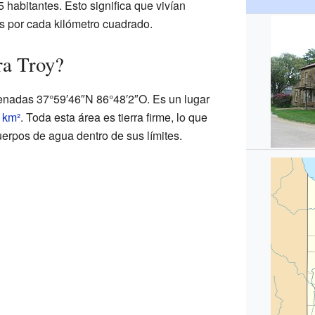
 habitantes. Esto significa que vivían
 por cada kilómetro cuadrado.
ra Troy?
denadas 37°59′46″N 86°48′2″O. Es un lugar
2
km²
. Toda esta área es tierra firme, lo que
uerpos de agua dentro de sus límites.