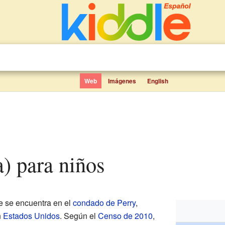
Web
Imágenes
English
a) para niños
 se encuentra en el
condado de Perry
,
n
Estados Unidos
. Según el
Censo de 2010
,