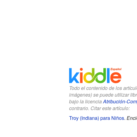
Todo el contenido de los artícu
imágenes) se puede utilizar li
bajo la licencia
Atribución-Comp
contrario. Citar este artículo:
Troy (Indiana) para Niños
.
Enci