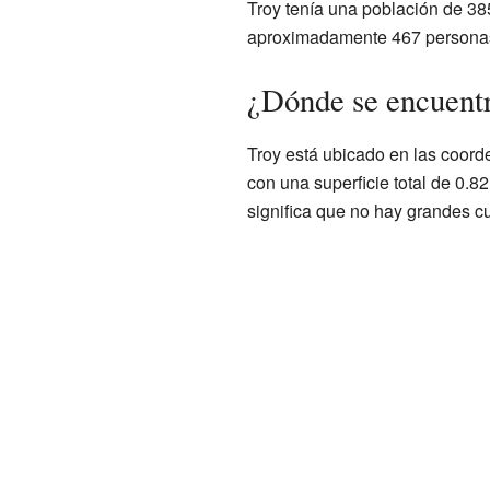
Troy tenía una población de 385
aproximadamente 467 personas
¿Dónde se encuent
Troy está ubicado en las coor
con una superficie total de 0.8
significa que no hay grandes c