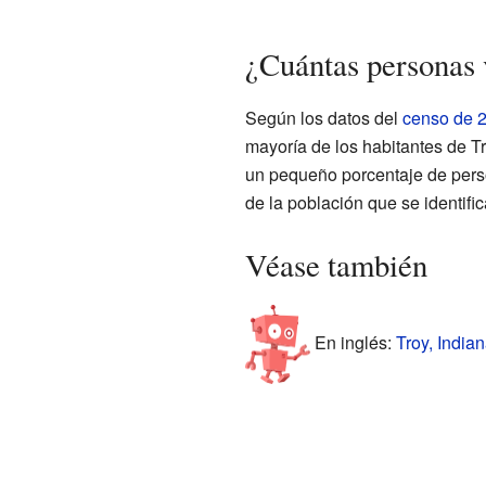
¿Cuántas personas 
Según los datos del
censo de 
mayoría de los habitantes de T
un pequeño porcentaje de perso
de la población que se identifi
Véase también
En inglés:
Troy, Indian