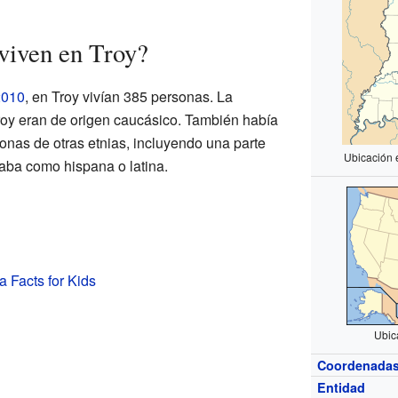
viven en Troy?
2010
, en Troy vivían 385 personas. La
roy eran de origen caucásico. También había
nas de otras etnias, incluyendo una parte
Ubicación 
caba como hispana o latina.
a Facts for Kids
Ubic
Coordenada
Entidad