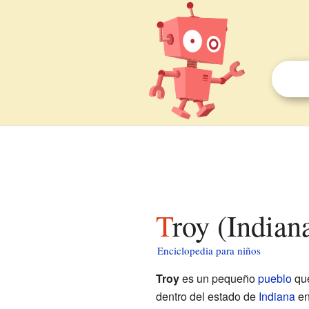
Troy (Indian
Enciclopedia para niños
Troy
es un pequeño
pueblo
que
dentro del estado de
Indiana
e