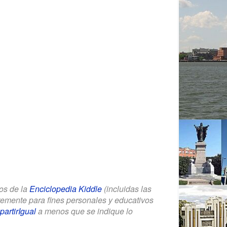
los de la
Enciclopedia Kiddle
(incluidas las
bremente para fines personales y educativos
artirIgual
a menos que se indique lo