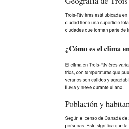
Geografía de Trois
Trois-Rivières está ubicada e
ciudad tiene una superficie tot
ciudades que forman parte de l
¿Cómo es el clima en
El clima en Trois-Rivières varí
fríos, con temperaturas que pu
veranos son cálidos y agradabl
lluvia y nieve durante el año.
Población y habitan
Según el censo de Canadá de 2
personas. Esto significa que la