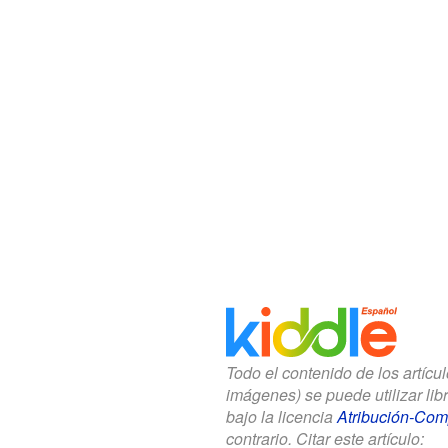
Todo el contenido de los artícu
imágenes) se puede utilizar li
bajo la licencia
Atribución-Comp
contrario. Citar este artículo: