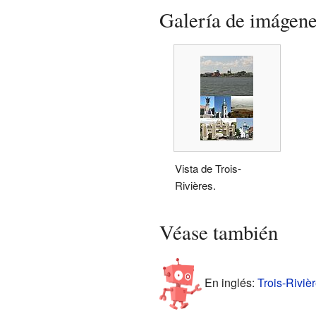
Galería de imágen
Vista de Trois-
Rivières.
Véase también
En inglés:
Trois-Rivièr