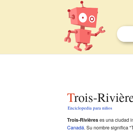
Trois-Riviè
Enciclopedia para niños
Trois-Rivières
es una ciudad i
Canadá
. Su nombre significa 