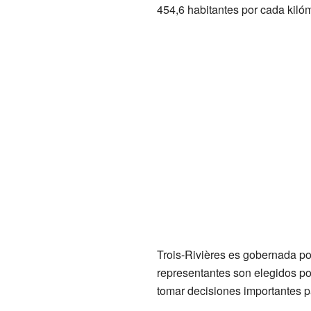
454,6 habitantes por cada kiló
Trois-Rivières es gobernada po
representantes son elegidos po
tomar decisiones importantes p