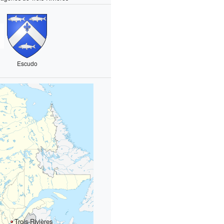
Escudo
Trois‑Rivières