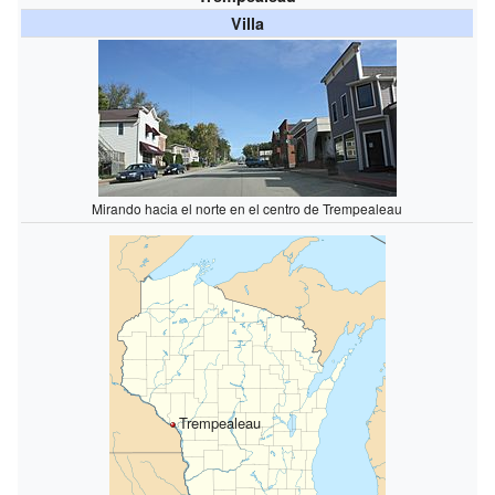
Villa
Mirando hacia el norte en el centro de Trempealeau
Trempealeau