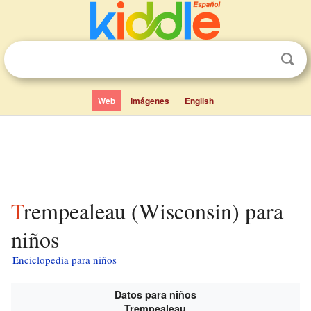
Web
Imágenes
English
Trempealeau (Wisconsin) para
niños
Enciclopedia para niños
Datos para niños
Trempealeau