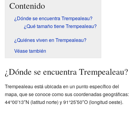
Contenido
¿Dónde se encuentra Trempealeau?
¿Qué tamaño tiene Trempealeau?
¿Quiénes viven en Trempealeau?
Véase también
¿Dónde se encuentra Trempealeau?
Trempealeau está ubicada en un punto específico del
mapa, que se conoce como sus coordenadas geográficas:
44°00′13″N (latitud norte) y 91°25′50″O (longitud oeste).