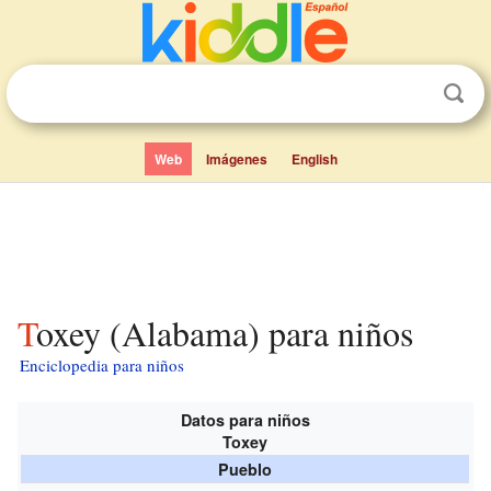
Web
Imágenes
English
Toxey (Alabama) para niños
Enciclopedia para niños
Datos para niños
Toxey
Pueblo