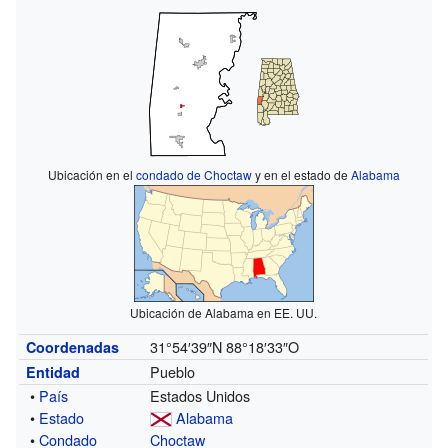
Ubicación en el
condado de Choctaw
y en el estado de
Alabama
Ubicación de Alabama en EE. UU.
31°54′39″N
88°18′33″O
Coordenadas
Pueblo
Entidad
•
País
Estados Unidos
•
Estado
Alabama
•
Condado
Choctaw