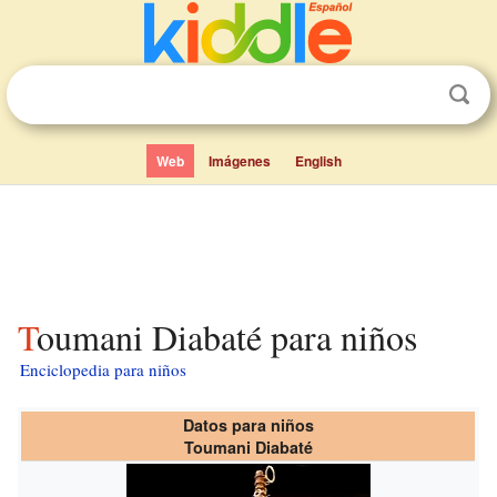
Web
Imágenes
English
Toumani Diabaté para niños
Enciclopedia para niños
Datos para niños
Toumani Diabaté