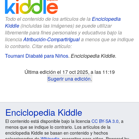
Todo el contenido de los artículos de la
Enciclopedia
Kiddle
(incluidas las imágenes) se puede utilizar
libremente para fines personales y educativos bajo la
licencia
Atribución-CompartirIgual
a menos que se indique
lo contrario. Citar este artículo:
Toumani Diabaté para Niños
.
Enciclopedia Kiddle.
Última edición el 17 oct 2025, a las 11:19
Sugerir una edición
.
Enciclopedia Kiddle
El contenido está disponible bajo la licencia
CC BY-SA 3.0
, a
menos que se indique lo contrario. Los artículos de la
enciclopedia Kiddle se basan en contenido y hechos
seleccionados de
Wikipedia
, reescritos para niños. Powered by