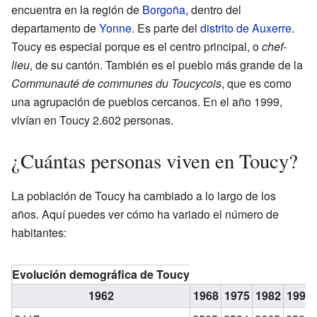
encuentra en la región de
Borgoña
, dentro del
departamento de
Yonne
. Es parte del
distrito de Auxerre
.
Toucy es especial porque es el centro principal, o
chef-
lieu
, de su cantón. También es el pueblo más grande de la
Communauté de communes du Toucycois
, que es como
una agrupación de pueblos cercanos. En el año 1999,
vivían en Toucy 2.602 personas.
¿Cuántas personas viven en Toucy?
La población de Toucy ha cambiado a lo largo de los
años. Aquí puedes ver cómo ha variado el número de
habitantes:
Evolución demográfica de Toucy
1962
1968
1975
1982
1990