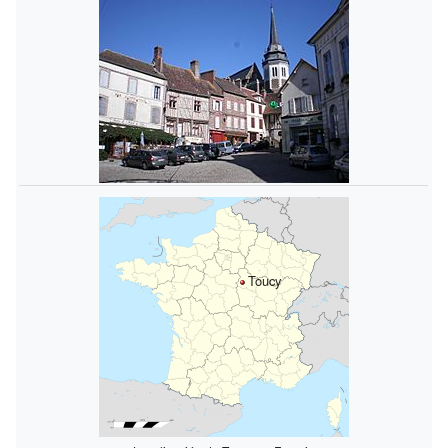
Toucy