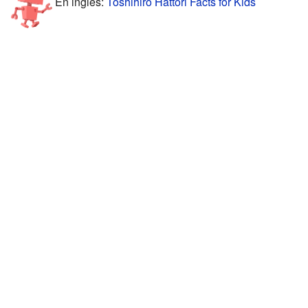
En inglés:
Toshihiro Hattori Facts for Kids