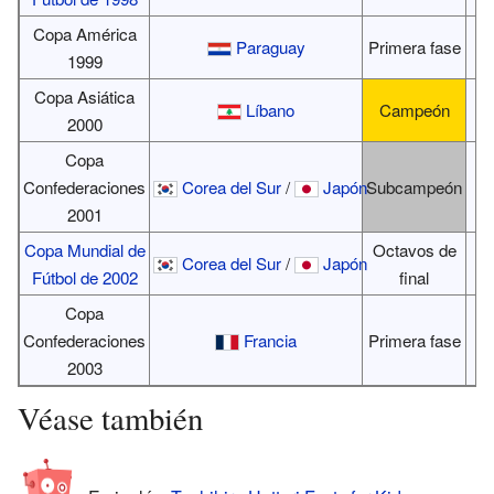
Copa América
Paraguay
Primera fase
1999
Copa Asiática
Líbano
Campeón
2000
Copa
Confederaciones
Corea del Sur
/
Japón
Subcampeón
2001
Copa Mundial de
Octavos de
Corea del Sur
/
Japón
Fútbol de 2002
final
Copa
Confederaciones
Francia
Primera fase
2003
Véase también