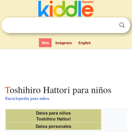
Web
Imágenes
English
Toshihiro Hattori para niños
Enciclopedia para niños
Datos para niños
Toshihiro Hattori
Datos personales