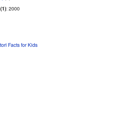
(1)
: 2000
ori Facts for Kids