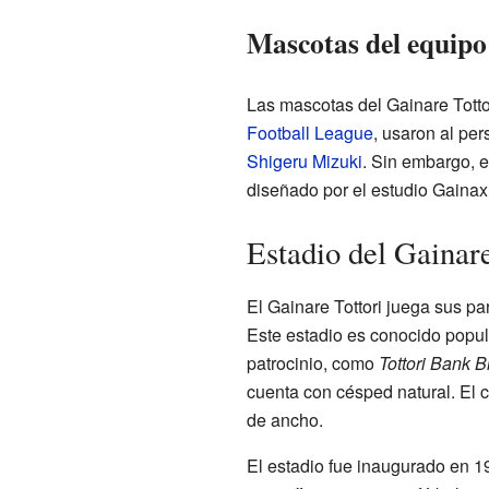
Mascotas del equipo
Las mascotas del Gainare Totto
Football League
, usaron al pe
Shigeru Mizuki
. Sin embargo, e
diseñado por el estudio Gainax 
Estadio del Gainare
El Gainare Tottori juega sus par
Este estadio es conocido pop
patrocinio, como
Tottori Bank B
cuenta con césped natural. El 
de ancho.
El estadio fue inaugurado en 