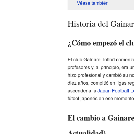
Véase también
Historia del Gainar
¿Cómo empezó el cl
El club Gainare Tottori comenz
profesores y, al principio, era 
hizo profesional y cambió su 
diez años, compitió en ligas re
ascender a la
Japan Football 
fútbol japonés en ese momento
El cambio a Gainare 
Actualidad)