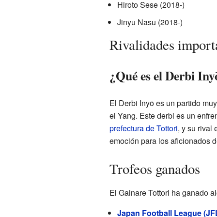
Hiroto Sese (2018-)
Jinyu Nasu (2018-)
Rivalidades import
¿Qué es el Derbi Iny
El Derbi Inyō es un partido muy 
el Yang. Este derbi es un enfre
prefectura de Tottori
, y su rival
emoción para los aficionados 
Trofeos ganados
El Gainare Tottori ha ganado al
Japan Football League (JF