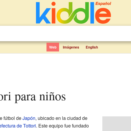
Web
Imágenes
English
tori para niños
e fútbol de
Japón
, ubicado en la ciudad de
efectura de Tottori
. Este equipo fue fundado