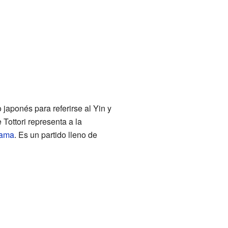
 japonés para referirse al Yin y
 Tottori representa a la
yama
. Es un partido lleno de