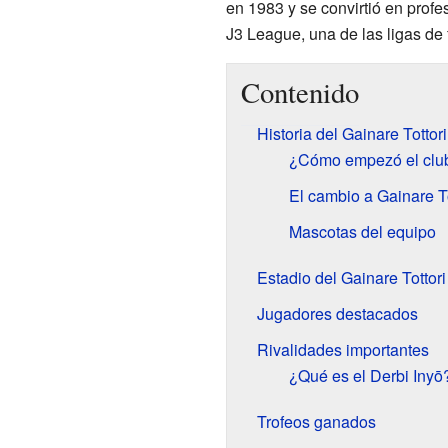
en 1983 y se convirtió en prof
J3 League, una de las ligas de
Contenido
Historia del Gainare Tottori
¿Cómo empezó el clu
El cambio a Gainare To
Mascotas del equipo
Estadio del Gainare Tottori
Jugadores destacados
Rivalidades importantes
¿Qué es el Derbi Inyō
Trofeos ganados