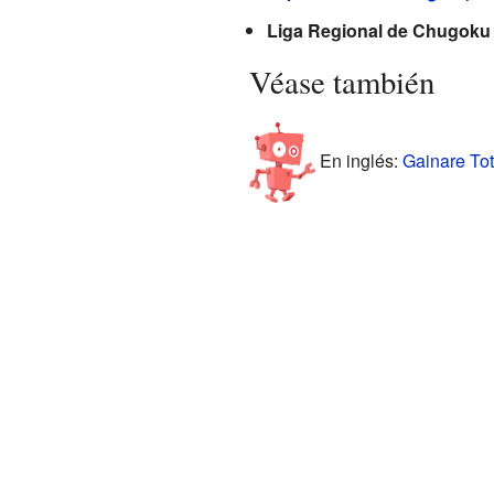
Liga Regional de Chugoku 
Véase también
En inglés:
Gainare Tott