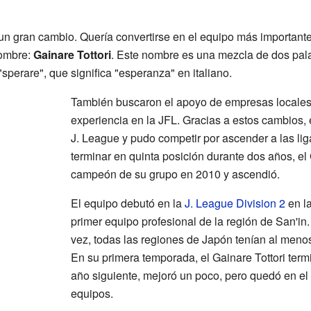
 un gran cambio. Quería convertirse en el equipo más important
nombre:
Gainare Tottori
. Este nombre es una mezcla de dos palab
 "sperare", que significa "esperanza" en italiano.
También buscaron el apoyo de empresas locales 
experiencia en la JFL. Gracias a estos cambios, 
J. League y pudo competir por ascender a las li
terminar en quinta posición durante dos años, el 
campeón de su grupo en 2010 y ascendió.
El equipo debutó en la
J. League Division 2
en l
primer equipo profesional de la región de San'in.
vez, todas las regiones de Japón tenían al menos
En su primera temporada, el Gainare Tottori termi
año siguiente, mejoró un poco, pero quedó en el
equipos.