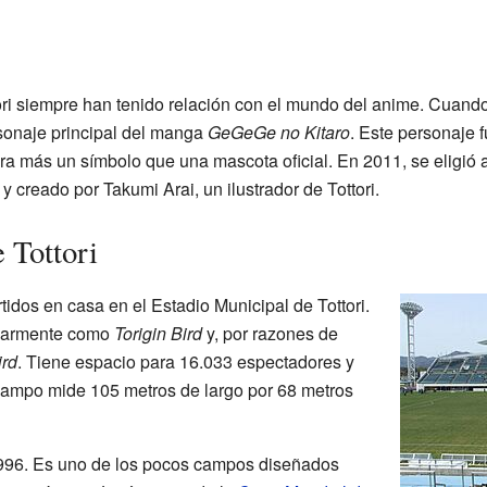
ri siempre han tenido relación con el mundo del anime. Cuando
rsonaje principal del manga
GeGeGe no Kitaro
. Este personaje f
ra más un símbolo que una mascota oficial. En 2011, se eligió 
y creado por Takumi Arai, un ilustrador de Tottori.
 Tottori
tidos en casa en el Estadio Municipal de Tottori.
ularmente como
Torigin Bird
y, por razones de
ird
. Tiene espacio para 16.033 espectadores y
campo mide 105 metros de largo por 68 metros
1996. Es uno de los pocos campos diseñados