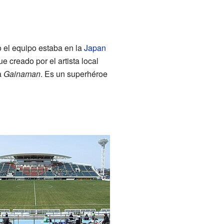
 el equipo estaba en la
Japan
ue creado por el artista local
a
Gainaman
. Es un superhéroe