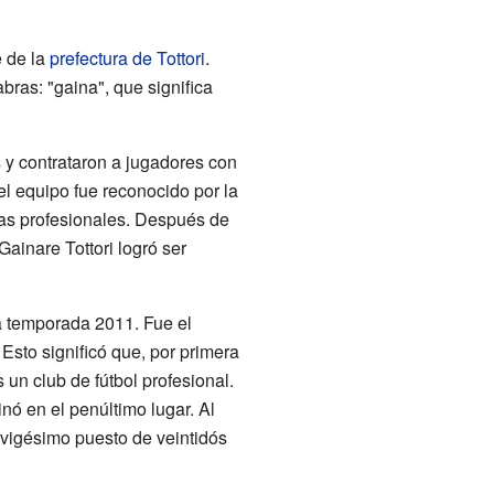
e de la
prefectura de Tottori
.
ras: "gaina", que significa
y contrataron a jugadores con
el equipo fue reconocido por la
gas profesionales. Después de
Gainare Tottori logró ser
a temporada 2011. Fue el
 Esto significó que, por primera
 un club de fútbol profesional.
nó en el penúltimo lugar. Al
 vigésimo puesto de veintidós