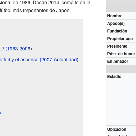
esional en 1989. Desde 2014, compite en la
 fútbol más importantes de Japón.
Nombre
Apodo(s)
Fundación
Propietario(s)
Presidente
b? (1983-2006)
Pdte. de honor
ttori y el ascenso (2007-Actualidad)
Entrenador
Estadio
?
Ubicación