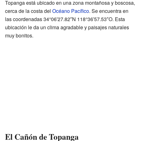
Topanga está ubicado en una zona montañosa y boscosa,
cerca de la costa del
Océano Pacífico
. Se encuentra en
las coordenadas 34°06′27.82″N 118°36′57.53″O. Esta
ubicación le da un clima agradable y paisajes naturales
muy bonitos.
El Cañón de Topanga