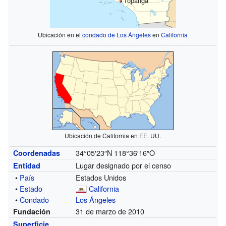
Topanga
Ubicación en el
condado de Los Ángeles
en
California
Ubicación de California en EE. UU.
34°05′23″N
118°36′16″O
Coordenadas
Lugar designado por el censo
Entidad
•
País
Estados Unidos
•
Estado
California
•
Condado
Los Ángeles
31 de marzo de 2010
Fundación
Superficie