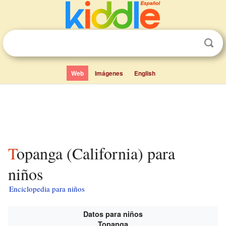
Web
Imágenes
English
Topanga (California) para
niños
Enciclopedia para niños
Datos para niños
Topanga