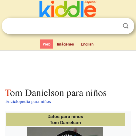
Web
Imágenes
English
Tom Danielson para niños
Enciclopedia para niños
Datos para niños
Tom Danielson