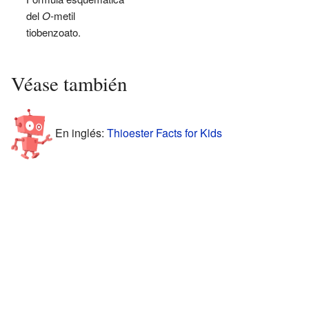
del
O-
metil
tiobenzoato.
Véase también
En inglés:
Thioester Facts for Kids