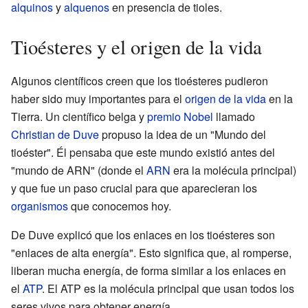
alquinos
y
alquenos
en presencia de tioles.
Tioésteres y el origen de la vida
Algunos científicos creen que los tioésteres pudieron
haber sido muy importantes para el
origen de la vida
en la
Tierra. Un científico belga y
premio Nobel
llamado
Christian de Duve
propuso la idea de un "Mundo del
tioéster". Él pensaba que este mundo existió antes del
"mundo de ARN" (donde el
ARN
era la molécula principal)
y que fue un paso crucial para que aparecieran los
organismos
que conocemos hoy.
De Duve explicó que los enlaces en los tioésteres son
"enlaces de alta energía". Esto significa que, al romperse,
liberan mucha energía, de forma similar a los enlaces en
el
ATP
. El ATP es la molécula principal que usan todos los
seres vivos para obtener energía.