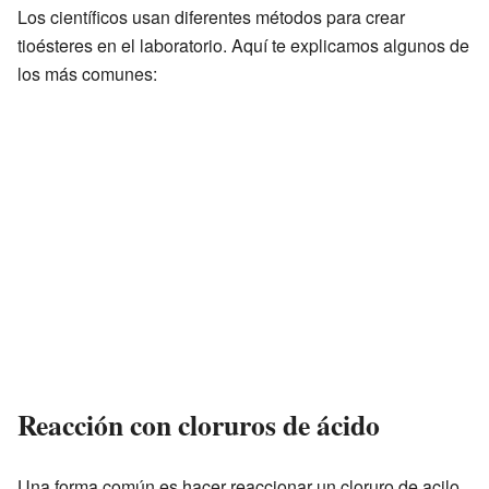
Los científicos usan diferentes métodos para crear
tioésteres en el laboratorio. Aquí te explicamos algunos de
los más comunes:
Reacción con cloruros de ácido
Una forma común es hacer reaccionar un cloruro de acilo