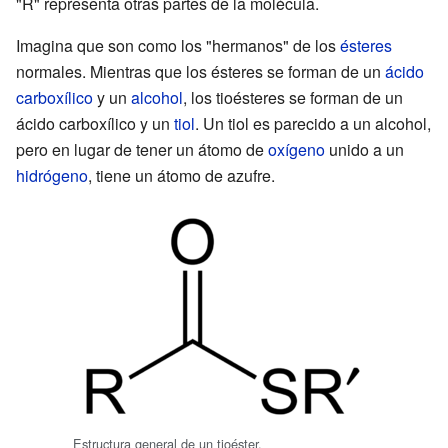
"R" representa otras partes de la molécula.
Imagina que son como los "hermanos" de los
ésteres
normales. Mientras que los ésteres se forman de un
ácido
carboxílico
y un
alcohol
, los tioésteres se forman de un
ácido carboxílico y un
tiol
. Un tiol es parecido a un alcohol,
pero en lugar de tener un átomo de
oxígeno
unido a un
hidrógeno
, tiene un átomo de azufre.
Estructura general de un tioéster.