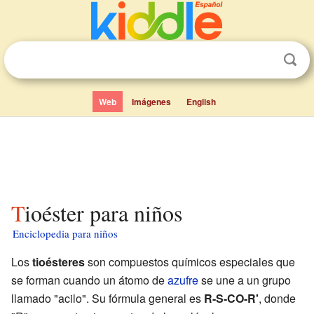
Web
Imágenes
English
Tioéster para niños
Enciclopedia para niños
Los
tioésteres
son compuestos químicos especiales que
se forman cuando un átomo de
azufre
se une a un grupo
llamado "acilo". Su fórmula general es
R-S-CO-R'
, donde