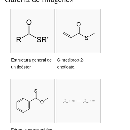
Estructura general de
S-metilprop-2-
un tioéster.
enotioato.
Fórmula esquemática