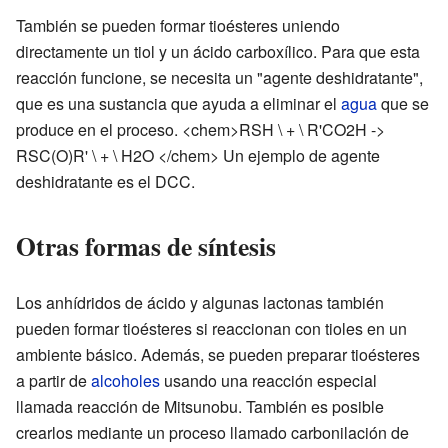
También se pueden formar tioésteres uniendo
directamente un tiol y un ácido carboxílico. Para que esta
reacción funcione, se necesita un "agente deshidratante",
que es una sustancia que ayuda a eliminar el
agua
que se
produce en el proceso. <chem>RSH \ + \ R'CO2H ->
RSC(O)R' \ + \ H2O </chem> Un ejemplo de agente
deshidratante es el DCC.
Otras formas de síntesis
Los anhídridos de ácido y algunas lactonas también
pueden formar tioésteres si reaccionan con tioles en un
ambiente básico. Además, se pueden preparar tioésteres
a partir de
alcoholes
usando una reacción especial
llamada reacción de Mitsunobu. También es posible
crearlos mediante un proceso llamado carbonilación de