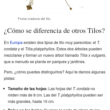
Frutos maduros del tilo.
¿Cómo se diferencia de otros Tilos?
En
Europa
existen dos tipos de tilo muy parecidos: el
T.
cordata
y el
Tilia platyphyllos
. Estos dos árboles pueden
mezclarse y formar un nuevo árbol llamado
Tilia x vulgaris
,
que a menudo se planta en parques y jardines.
Pero, ¿cómo puedes distinguirlos? Aquí te damos algunas
pistas:
Tamaño de las hojas:
Las hojas del
T. cordata
no
miden más de 8 cm. Las del
T. platyphyllos
pueden ser
más grandes, hasta 15 cm.