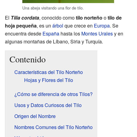
Una abeja visitando una flor de tilo.
El
Tilia cordata
, conocido como
tilo norteño
o
tilo de
hoja pequeña
, es un
árbol
que crece en
Europa
. Se
encuentra desde
España
hasta los
Montes Urales
y en
algunas montañas de Líbano, Siria y Turquía.
Contenido
Características del Tilo Norteño
Hojas y Flores del Tilo
¿Cómo se diferencia de otros Tilos?
Usos y Datos Curiosos del Tilo
Origen del Nombre
Nombres Comunes del Tilo Norteño