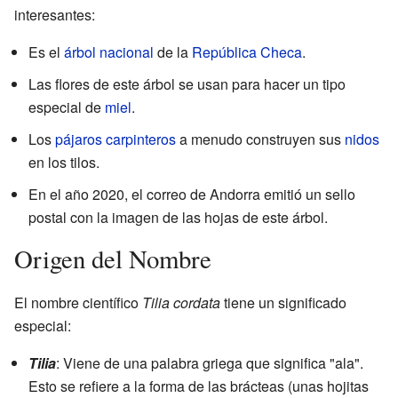
interesantes:
Es el
árbol nacional
de la
República Checa
.
Las flores de este árbol se usan para hacer un tipo
especial de
miel
.
Los
pájaros carpinteros
a menudo construyen sus
nidos
en los tilos.
En el año 2020, el correo de Andorra emitió un sello
postal con la imagen de las hojas de este árbol.
Origen del Nombre
El nombre científico
Tilia cordata
tiene un significado
especial:
Tilia
: Viene de una palabra griega que significa "ala".
Esto se refiere a la forma de las brácteas (unas hojitas