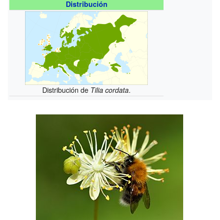
Distribución
Distribución de
.
Tilia cordata