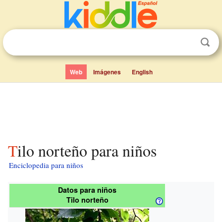
Web
Imágenes
English
Tilo norteño para niños
Enciclopedia para niños
Datos para niños
Tilo norteño