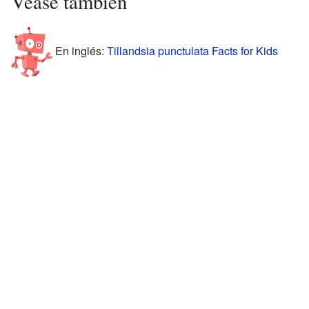
Véase también
En inglés:
Tillandsia punctulata Facts for Kids