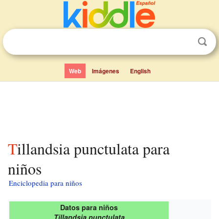
Web
Imágenes
English
Tillandsia punctulata para
niños
Enciclopedia para niños
Datos para niños
Tillandsia punctulata