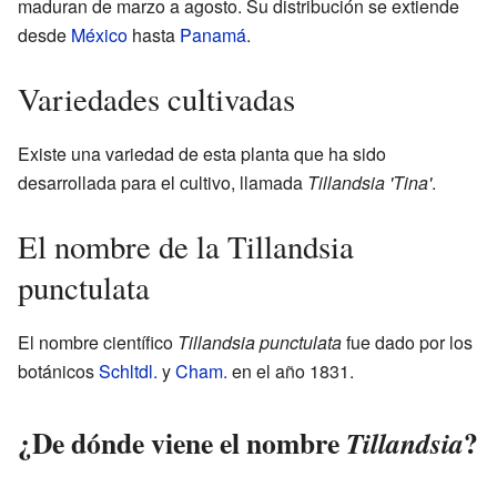
maduran de marzo a agosto. Su distribución se extiende
desde
México
hasta
Panamá
.
Variedades cultivadas
Existe una variedad de esta planta que ha sido
desarrollada para el cultivo, llamada
Tillandsia 'Tina'
.
El nombre de la Tillandsia
punctulata
El nombre científico
Tillandsia punctulata
fue dado por los
botánicos
Schltdl.
y
Cham.
en el año 1831.
¿De dónde viene el nombre
?
Tillandsia