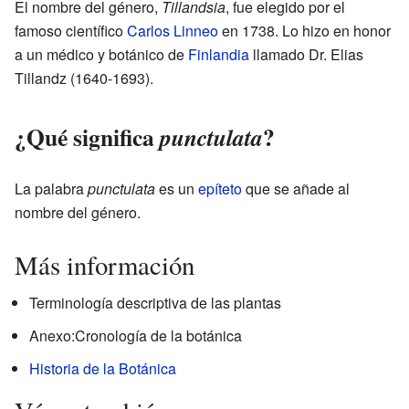
El nombre del género,
Tillandsia
, fue elegido por el
famoso científico
Carlos Linneo
en 1738. Lo hizo en honor
a un médico y botánico de
Finlandia
llamado Dr. Elias
Tillandz (1640-1693).
¿Qué significa
?
punctulata
La palabra
punctulata
es un
epíteto
que se añade al
nombre del género.
Más información
Terminología descriptiva de las plantas
Anexo:Cronología de la botánica
Historia de la Botánica