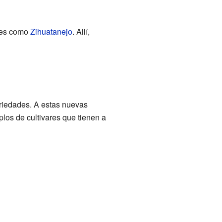
res como
Zihuatanejo
. Allí,
riedades. A estas nuevas
plos de cultivares que tienen a