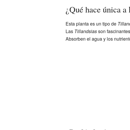
¿Qué hace única a l
Esta planta es un tipo de
Tillan
Las
Tillandsias
son fascinantes 
Absorben el agua y los nutrient