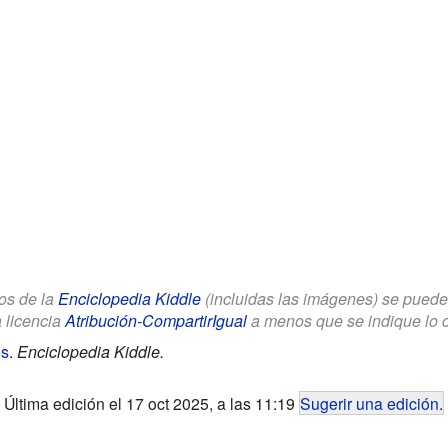
los de la
Enciclopedia Kiddle
(incluidas las imágenes) se puede u
a licencia
Atribución-CompartirIgual
a menos que se indique lo con
os
.
Enciclopedia Kiddle.
Última edición el 17 oct 2025, a las 11:19
Sugerir una edición
.