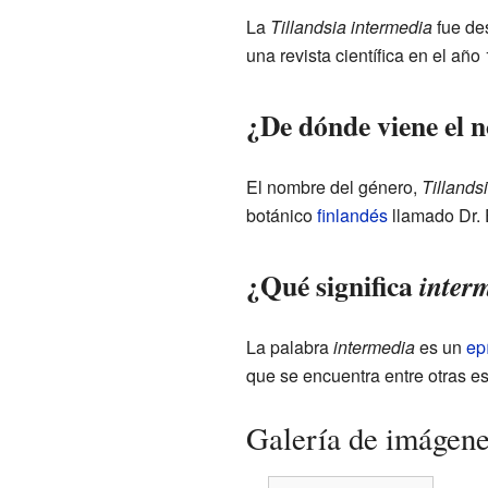
La
Tillandsia intermedia
fue des
una revista científica en el año
¿De dónde viene el
El nombre del género,
Tillands
botánico
finlandés
llamado Dr. 
¿Qué significa
inter
La palabra
intermedia
es un
ep
que se encuentra entre otras e
Galería de imágen