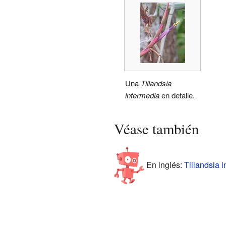
Una
Tillandsia
intermedia
en detalle.
Véase también
En inglés:
Tillandsia i