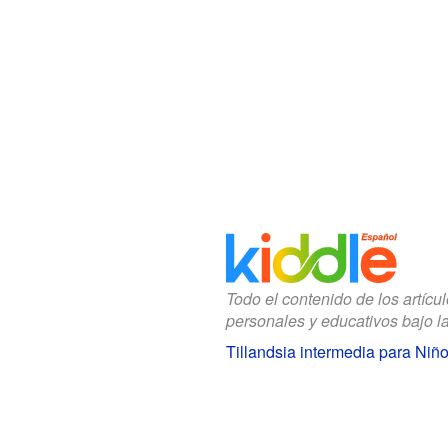
Todo el contenido de los artícu
personales y educativos bajo l
Tillandsia intermedia para Niñ