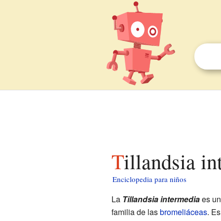
Tillandsia i
Enciclopedia para niños
La
Tillandsia intermedia
es un
familia de las
bromeliáceas
. E