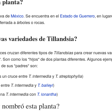
a planta?
iva de
México
. Se encuentra en el
Estado de Guerrero
, en luga
ferrada a árboles o rocas.
as variedades de Tillandsia?
eces cruzan diferentes tipos de
Tillandsias
para crear nuevas va
s". Son como los "hijos" de dos plantas diferentes. Algunos ejem
de sus "padres" son:
s un cruce entre
T. intermedia
y
T. streptophylla
)
 entre
T. intermedia
y
T. baileyi
)
ina
T. intermedia
con
T. ionantha
)
 nombró esta planta?