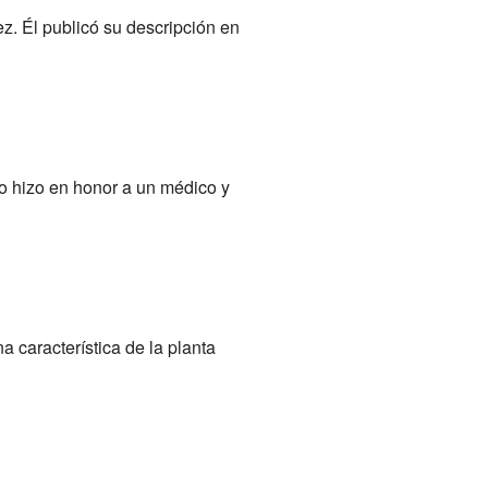
z. Él publicó su descripción en
o hizo en honor a un médico y
na característica de la planta