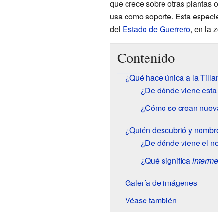
que crece sobre otras plantas o
usa como soporte. Esta especie
del
Estado de Guerrero
, en la
Contenido
¿Qué hace única a la Tilla
¿De dónde viene esta
¿Cómo se crean nueva
¿Quién descubrió y nombró
¿De dónde viene el 
¿Qué significa
interme
Galería de imágenes
Véase también