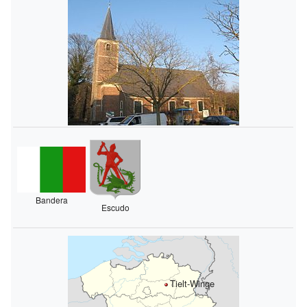
Bandera
Escudo
Tielt-Winge