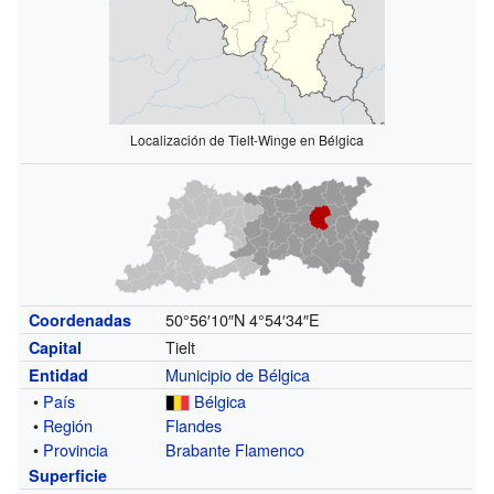
Localización de Tielt-Winge en Bélgica
50°56′10″N
4°54′34″E
Coordenadas
Tielt
Capital
Municipio de Bélgica
Entidad
•
País
Bélgica
•
Región
Flandes
•
Provincia
Brabante Flamenco
Superficie