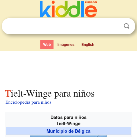
Web
Imágenes
English
Tielt-Winge para niños
Enciclopedia para niños
Datos para niños
Tielt-Winge
Municipio de Bélgica