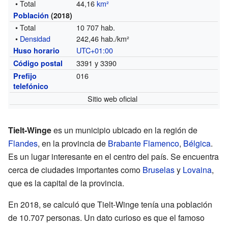
• Total
44,16
km²
Población
(2018)
• Total
10 707 hab.
•
Densidad
242,46 hab./km²
UTC+01:00
Huso horario
3391 y 3390
Código postal
016
Prefijo
telefónico
Sitio web oficial
Tielt-Winge
es un municipio ubicado en la región de
Flandes
, en la provincia de
Brabante Flamenco
,
Bélgica
.
Es un lugar interesante en el centro del país. Se encuentra
cerca de ciudades importantes como
Bruselas
y
Lovaina
,
que es la capital de la provincia.
En 2018, se calculó que Tielt-Winge tenía una población
de 10.707 personas. Un dato curioso es que el famoso