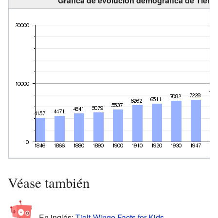
Gráfica de evolución demográfica de Tielt-
Véase también
En inglés:
Tielt-Winge Facts for Kids