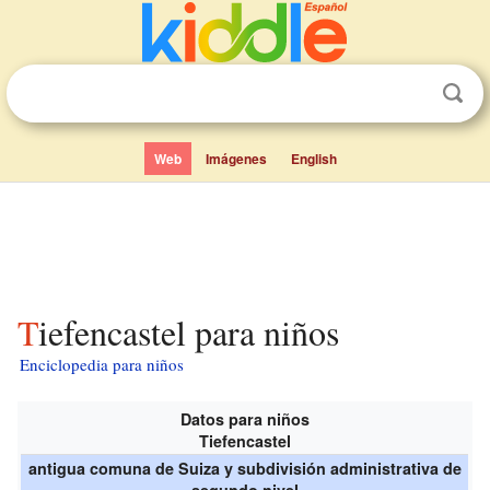
Web
Imágenes
English
Tiefencastel para niños
Enciclopedia para niños
Datos para niños
Tiefencastel
antigua comuna de Suiza y subdivisión administrativa de
segundo nivel