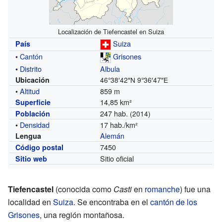
Localización de Tiefencastel en Suiza
Suiza
País
•
Cantón
Grisones
•
Distrito
Albula
Ubicación
46°38′42″N
9°36′47″E
•
Altitud
859 m
14,85 km²
Superficie
247 hab.
Población
(2014)
•
Densidad
17 hab./km²
Alemán
Lengua
7450
Código postal
Sitio oficial
Sitio web
Tiefencastel
(conocida como
Casti
en
romanche
) fue una
localidad en
Suiza
. Se encontraba en el
cantón de los
Grisones
, una región montañosa.