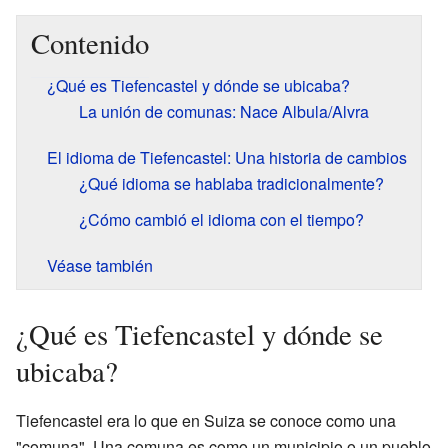
Contenido
¿Qué es Tiefencastel y dónde se ubicaba?
La unión de comunas: Nace Albula/Alvra
El idioma de Tiefencastel: Una historia de cambios
¿Qué idioma se hablaba tradicionalmente?
¿Cómo cambió el idioma con el tiempo?
Véase también
¿Qué es Tiefencastel y dónde se
ubicaba?
Tiefencastel era lo que en Suiza se conoce como una
"comuna". Una comuna es como un municipio o un pueblo