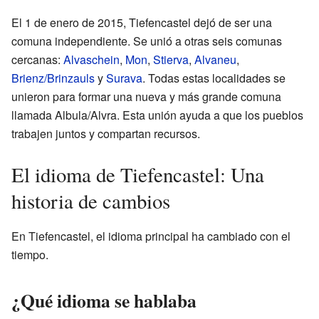
El 1 de enero de 2015, Tiefencastel dejó de ser una
comuna independiente. Se unió a otras seis comunas
cercanas:
Alvaschein
,
Mon
,
Stierva
,
Alvaneu
,
Brienz/Brinzauls
y
Surava
. Todas estas localidades se
unieron para formar una nueva y más grande comuna
llamada Albula/Alvra. Esta unión ayuda a que los pueblos
trabajen juntos y compartan recursos.
El idioma de Tiefencastel: Una
historia de cambios
En Tiefencastel, el idioma principal ha cambiado con el
tiempo.
¿Qué idioma se hablaba