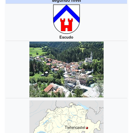
Escudo
Tiefencastel