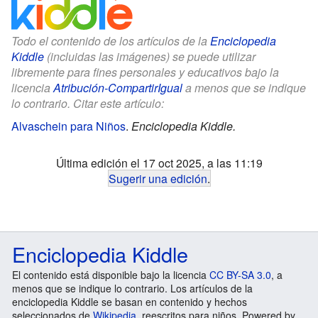
Todo el contenido de los artículos de la
Enciclopedia
Kiddle
(incluidas las imágenes) se puede utilizar
libremente para fines personales y educativos bajo la
licencia
Atribución-CompartirIgual
a menos que se indique
lo contrario. Citar este artículo:
Alvaschein para Niños
.
Enciclopedia Kiddle.
Última edición el 17 oct 2025, a las 11:19
Sugerir una edición
.
Enciclopedia Kiddle
El contenido está disponible bajo la licencia
CC BY-SA 3.0
, a
menos que se indique lo contrario. Los artículos de la
enciclopedia Kiddle se basan en contenido y hechos
seleccionados de
Wikipedia
, reescritos para niños. Powered by