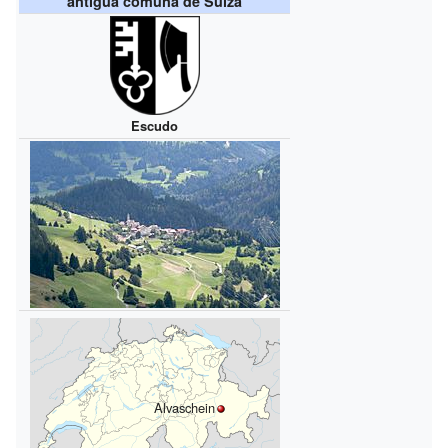
antigua comuna de Suiza
Escudo
Alvaschein