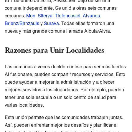
El 1 de enero de 2015, Alvaschein dejó de ser una
comuna independiente. Se unió a otras seis comunas
cercanas:
Mon
,
Stierva
,
Tiefencastel
,
Alvaneu
,
Brienz/Brinzauls
y
Surava
. Todas ellas formaron una
nueva y más grande comuna llamada Albula/Alvra.
Razones para Unir Localidades
Las comunas a veces deciden unirse para ser más fuertes.
Al fusionarse, pueden compartir recursos y servicios. Esto
puede ayudar a mejorar la administración y a ofrecer
mejores servicios a los ciudadanos. Por ejemplo, pueden
tener una sola escuela o un solo centro de salud para
varias localidades.
Esta unión permite que las comunidades trabajen juntas.
Así, pueden enfrentar mejor los desafíos y planificar el