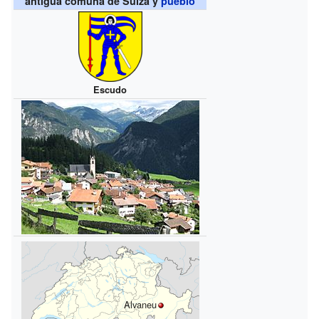
antigua comuna de Suiza y
pueblo
Escudo
Alvaneu