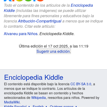
Todo el contenido de los artículos de la
Enciclopedia
Kiddle
(incluidas las imágenes) se puede utilizar
libremente para fines personales y educativos bajo la
licencia
Atribución-CompartirIgual
a menos que se indique
lo contrario. Citar este artículo:
Alvaneu para Niños
.
Enciclopedia Kiddle.
Última edición el 17 oct 2025, a las 11:19
Sugerir una edición
.
Enciclopedia Kiddle
El contenido está disponible bajo la licencia
CC BY-SA 3.0
, a
menos que se indique lo contrario. Los artículos de la
enciclopedia Kiddle se basan en contenido y hechos
seleccionados de
Wikipedia
, reescritos para niños. Powered by
MediaWiki
.
Kiddle Español
English
Quiénes somos