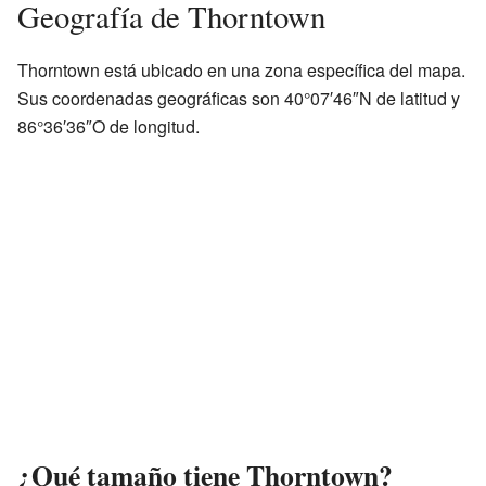
Geografía de Thorntown
Thorntown está ubicado en una zona específica del mapa.
Sus coordenadas geográficas son 40°07′46″N de latitud y
86°36′36″O de longitud.
¿Qué tamaño tiene Thorntown?