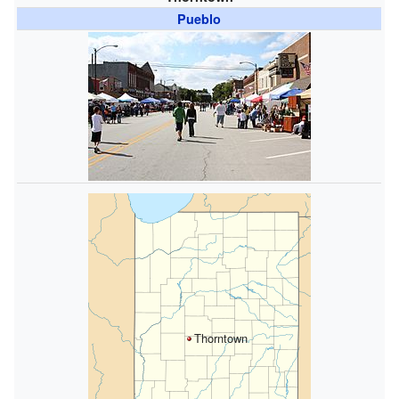
Pueblo
Thorntown