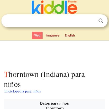
Web
Imágenes
English
Thorntown (Indiana) para
niños
Enciclopedia para niños
Datos para niños
Thorntown