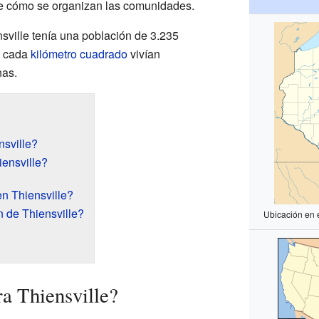
re cómo se organizan las comunidades.
nsville tenía una población de 3.235
n cada
kilómetro cuadrado
vivían
as.
sville?
ensville?
n Thiensville?
 de Thiensville?
Ubicación en 
a Thiensville?