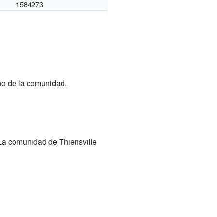
1584273
año de la comunidad.
 La comunidad de Thiensville