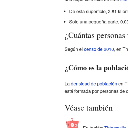
De esta superficie, 2.81 kiló
Solo una pequeña parte, 0.0
¿Cuántas personas 
Según el
censo de 2010
, en T
¿Cómo es la població
La
densidad de población
en Th
está formada por personas de di
Véase también
En inglés:
Thiensville