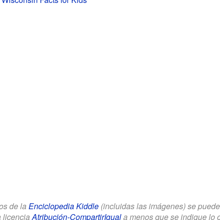
los de la
Enciclopedia Kiddle
(incluidas las imágenes) se puede u
a licencia
Atribución-CompartirIgual
a menos que se indique lo con