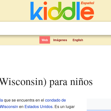
Web
Imágenes
English
 (Wisconsin) para niños
la
que se encuentra en el
condado de
Wisconsin
en
Estados Unidos
. Es un lugar