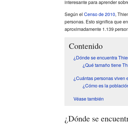
interesante para aprender sob
Según el
Censo de 2010
, Thie
personas. Esto significa que e
aproximadamente 1.139 person
Contenido
¿Dónde se encuentra Thien
¿Qué tamaño tiene Thi
¿Cuántas personas viven e
¿Cómo es la población
Véase también
¿Dónde se encuentr