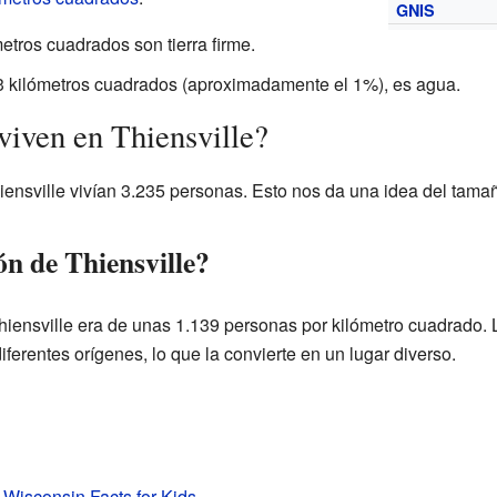
GNIS
metros cuadrados son tierra firme.
3 kilómetros cuadrados (aproximadamente el 1%), es agua.
viven en Thiensville?
hiensville vivían 3.235 personas. Esto nos da una idea del tam
n de Thiensville?
iensville era de unas 1.139 personas por kilómetro cuadrado.
ferentes orígenes, lo que la convierte en un lugar diverso.
, Wisconsin Facts for Kids