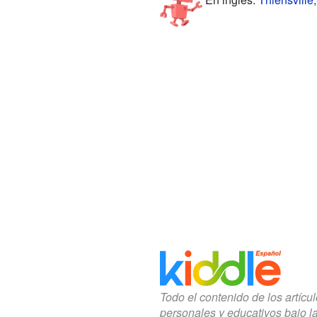
Todo el contenido de los artícu
personales y educativos bajo l