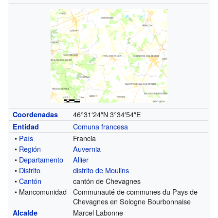
46°31′24″N
3°34′54″E
Coordenadas
Comuna francesa
Entidad
•
País
Francia
•
Región
Auvernia
•
Departamento
Allier
•
Distrito
distrito de Moulins
•
Cantón
cantón de Chevagnes
• Mancomunidad
Communauté de communes du Pays de
Chevagnes en Sologne Bourbonnaise
Marcel Labonne
Alcalde