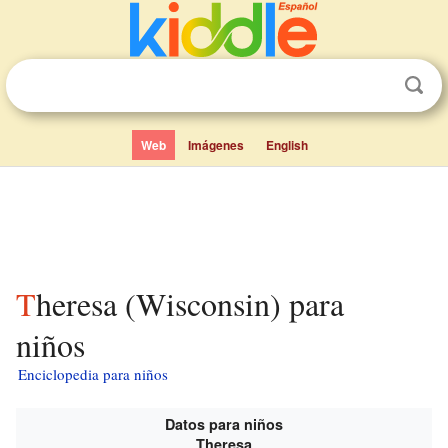
Web
Imágenes
English
Theresa (Wisconsin) para
niños
Enciclopedia para niños
Datos para niños
Theresa