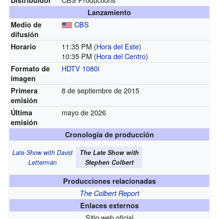
Lanzamiento
CBS
Medio de
difusión
11:35 PM
(
Hora del Este
)
Horario
10:35 PM
(
Hora del Centro
)
HDTV
1080i
Formato de
imagen
8 de septiembre de 2015
Primera
emisión
mayo de 2026
Última
emisión
Cronología de producción
Late Show with David
The Late Show with
Letterman
Stephen Colbert
Producciones relacionadas
The Colbert Report
Enlaces externos
Sitio web oficial