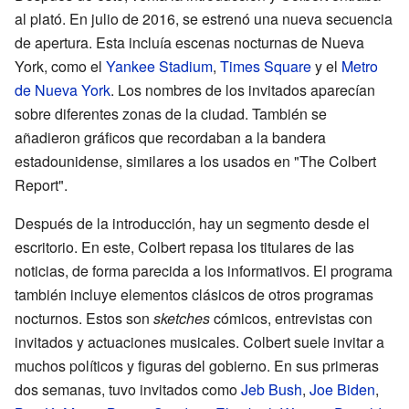
al plató. En julio de 2016, se estrenó una nueva secuencia
de apertura. Esta incluía escenas nocturnas de Nueva
York, como el
Yankee Stadium
,
Times Square
y el
Metro
de Nueva York
. Los nombres de los invitados aparecían
sobre diferentes zonas de la ciudad. También se
añadieron gráficos que recordaban a la bandera
estadounidense, similares a los usados en "The Colbert
Report".
Después de la introducción, hay un segmento desde el
escritorio. En este, Colbert repasa los titulares de las
noticias, de forma parecida a los informativos. El programa
también incluye elementos clásicos de otros programas
nocturnos. Estos son
sketches
cómicos, entrevistas con
invitados y actuaciones musicales. Colbert suele invitar a
muchos políticos y figuras del gobierno. En sus primeras
dos semanas, tuvo invitados como
Jeb Bush
,
Joe Biden
,