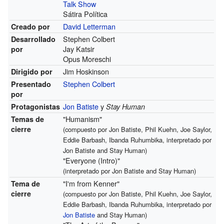
Talk Show
Sátira Política
David Letterman
Creado por
Stephen Colbert
Desarrollado
Jay Katsir
por
Opus Moreschi
Jim Hoskinson
Dirigido por
Stephen Colbert
Presentado
por
Jon Batiste
y
Protagonistas
Stay Human
"Humanism"
Temas de
cierre
(compuesto por Jon Batiste, Phil Kuehn, Joe Saylor,
Eddie Barbash, Ibanda Ruhumbika, interpretado por
Jon Batiste and Stay Human)
"Everyone (Intro)"
(interpretado por Jon Batiste and Stay Human)
"I'm from Kenner"
Tema de
cierre
(compuesto por Jon Batiste, Phil Kuehn, Joe Saylor,
Eddie Barbash, Ibanda Ruhumbika, interpretado por
Jon Batiste
and Stay Human)