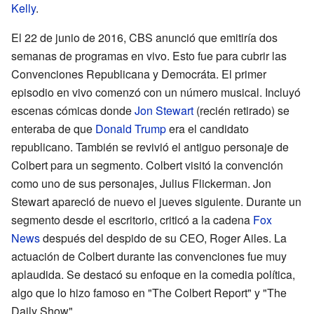
Kelly
.
El 22 de junio de 2016, CBS anunció que emitiría dos
semanas de programas en vivo. Esto fue para cubrir las
Convenciones Republicana y Democráta. El primer
episodio en vivo comenzó con un número musical. Incluyó
escenas cómicas donde
Jon Stewart
(recién retirado) se
enteraba de que
Donald Trump
era el candidato
republicano. También se revivió el antiguo personaje de
Colbert para un segmento. Colbert visitó la convención
como uno de sus personajes, Julius Flickerman. Jon
Stewart apareció de nuevo el jueves siguiente. Durante un
segmento desde el escritorio, criticó a la cadena
Fox
News
después del despido de su CEO, Roger Ailes. La
actuación de Colbert durante las convenciones fue muy
aplaudida. Se destacó su enfoque en la comedia política,
algo que lo hizo famoso en "The Colbert Report" y "The
Daily Show".