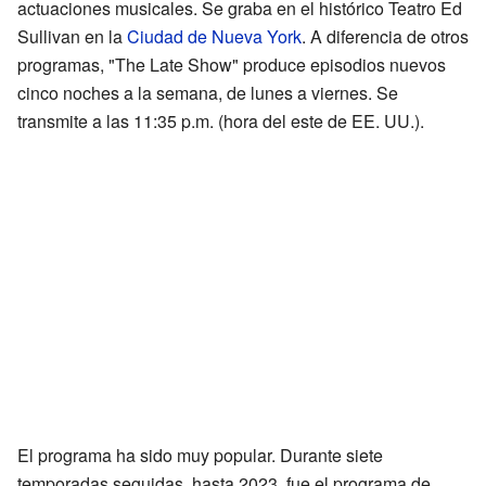
actuaciones musicales. Se graba en el histórico Teatro Ed
Sullivan en la
Ciudad de Nueva York
. A diferencia de otros
programas, "The Late Show" produce episodios nuevos
cinco noches a la semana, de lunes a viernes. Se
transmite a las 11:35 p.m. (hora del este de EE. UU.).
El programa ha sido muy popular. Durante siete
temporadas seguidas, hasta 2023, fue el programa de