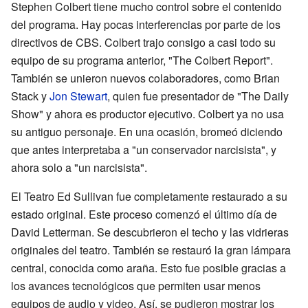
Stephen Colbert tiene mucho control sobre el contenido
del programa. Hay pocas interferencias por parte de los
directivos de CBS. Colbert trajo consigo a casi todo su
equipo de su programa anterior, "The Colbert Report".
También se unieron nuevos colaboradores, como Brian
Stack y
Jon Stewart
, quien fue presentador de "The Daily
Show" y ahora es productor ejecutivo. Colbert ya no usa
su antiguo personaje. En una ocasión, bromeó diciendo
que antes interpretaba a "un conservador narcisista", y
ahora solo a "un narcisista".
El Teatro Ed Sullivan fue completamente restaurado a su
estado original. Este proceso comenzó el último día de
David Letterman. Se descubrieron el techo y las vidrieras
originales del teatro. También se restauró la gran lámpara
central, conocida como araña. Esto fue posible gracias a
los avances tecnológicos que permiten usar menos
equipos de audio y video. Así, se pudieron mostrar los