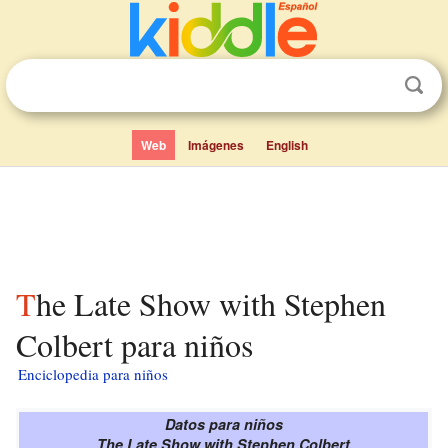
Web
Imágenes
English
The Late Show with Stephen
Colbert para niños
Enciclopedia para niños
Datos para niños
The Late Show with Stephen Colbert