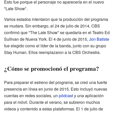
Esto fue porque el personaje no aparecería en el nuevo
"Late Show".
Varios estados intentaron que la producción del programa
se mudara. Sin embargo, el 24 de julio de 2014, CBS
confirmó que "The Late Show" se quedaría en el Teatro Ed
Sullivan de Nueva York. El 4 de junio de 2015,
Jon Batiste
fue elegido como el líder de la banda, junto con su grupo
Stay Human. Ellos reemplazaron a la CBS Orchestra.
¿Cómo se promocionó el programa?
Para preparar el estreno del programa, se creó una fuerte
presencia en línea en junio de 2015. Esto incluyó nuevas
cuentas en redes sociales, un
pódcast
y una aplicación
para el móvil. Durante el verano, se subieron muchos
videos y contenido a estas plataformas. El 1 de julio de