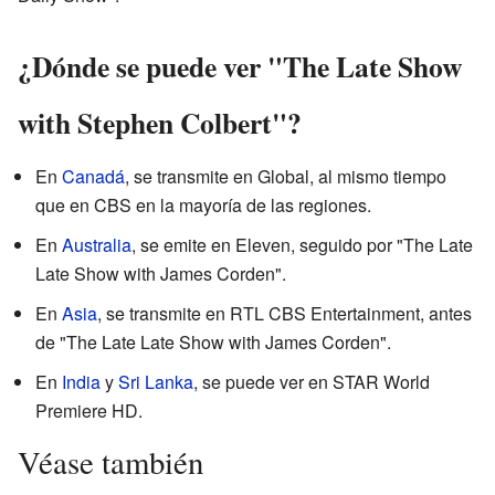
¿Dónde se puede ver "The Late Show
with Stephen Colbert"?
En
Canadá
, se transmite en Global, al mismo tiempo
que en CBS en la mayoría de las regiones.
En
Australia
, se emite en Eleven, seguido por "The Late
Late Show with James Corden".
En
Asia
, se transmite en RTL CBS Entertainment, antes
de "The Late Late Show with James Corden".
En
India
y
Sri Lanka
, se puede ver en STAR World
Premiere HD.
Véase también