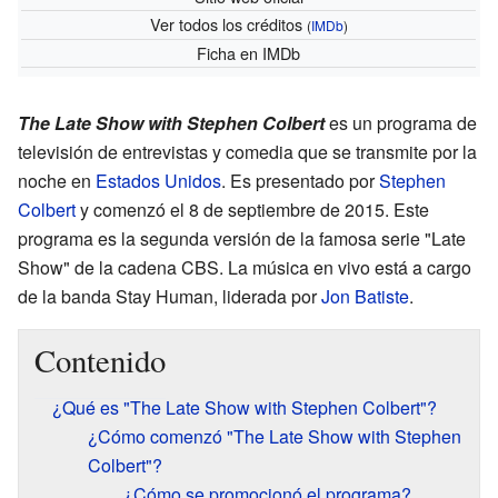
Ver todos los créditos
(
IMDb
)
Ficha
en IMDb
The Late Show with Stephen Colbert
es un programa de
televisión de entrevistas y comedia que se transmite por la
noche en
Estados Unidos
. Es presentado por
Stephen
Colbert
y comenzó el 8 de septiembre de 2015. Este
programa es la segunda versión de la famosa serie "Late
Show" de la cadena CBS. La música en vivo está a cargo
de la banda Stay Human, liderada por
Jon Batiste
.
Contenido
¿Qué es "The Late Show with Stephen Colbert"?
¿Cómo comenzó "The Late Show with Stephen
Colbert"?
¿Cómo se promocionó el programa?