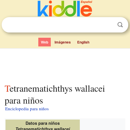
Web
Imágenes
English
Tetranematichthys wallacei
para niños
Enciclopedia para niños
Datos para niños
Tetranematichthys wallacei