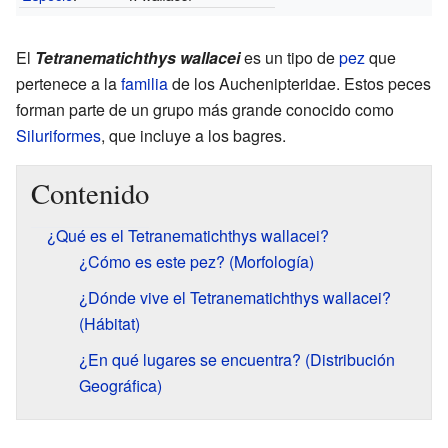
El
Tetranematichthys wallacei
es un tipo de
pez
que
pertenece a la
familia
de los Auchenipteridae. Estos peces
forman parte de un grupo más grande conocido como
Siluriformes
, que incluye a los bagres.
Contenido
¿Qué es el Tetranematichthys wallacei?
¿Cómo es este pez? (Morfología)
¿Dónde vive el Tetranematichthys wallacei?
(Hábitat)
¿En qué lugares se encuentra? (Distribución
Geográfica)