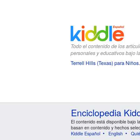
Todo el contenido de los artícu
personales y educativos bajo l
Terrell Hills (Texas) para Niños
Enciclopedia Kid
El contenido está disponible bajo l
basan en contenido y hechos sele
Kiddle Español
English
Qui