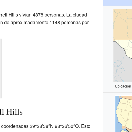
rell Hills vivían 4878 personas. La ciudad
ión de aproximadamente 1148 personas por
Ubicación
l Hills
las coordenadas 29°28′38″N 98°26′50″O. Esto