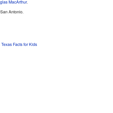
glas MacArthur
.
 San Antonio.
s, Texas Facts for Kids