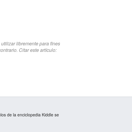
tilizar libremente para fines
trario. Citar este artículo:
ulos de la enciclopedia Kiddle se