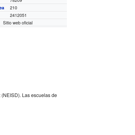
210
ea
2412051
Sitio web oficial
st (NEISD). Las escuelas de