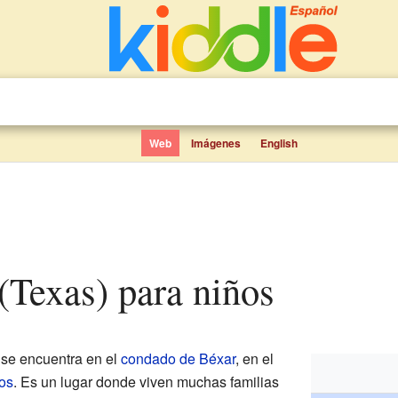
Web
Imágenes
English
s (Texas) para niños
se encuentra en el
condado de Béxar
, en el
os
. Es un lugar donde viven muchas familias