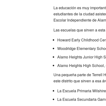
La educación es muy importante 
estudiantes de la ciudad asiste
Escolar Independiente de Alam
Las escuelas que sirven a esta 
Howard Early Childhood Cen
Woodridge Elementary Schoo
Alamo Heights Junior High S
Alamo Heights High School,
Una pequeña parte de Terrell Hi
este distrito que sirven a esa á
La Escuela Primaria Wilshire
La Escuela Secundaria Garn