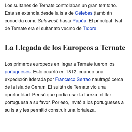
Los sultanes de Ternate controlaban un gran territorio.
Este se extendía desde la isla de
Célebes
(también
conocida como
Sulawesi
) hasta
Papúa
. El principal rival
de Ternate era el sultanato vecino de
Tidore
.
La Llegada de los Europeos a Ternate
Los primeros europeos en llegar a Ternate fueron los
portugueses
. Esto ocurrió en 1512, cuando una
expedición liderada por
Francisco Serrão
naufragó cerca
de la isla de Ceram. El sultán de Ternate vio una
oportunidad. Pensó que podía usar la fuerza militar
portuguesa a su favor. Por eso, invitó a los portugueses a
su isla y les permitió construir una fortaleza.