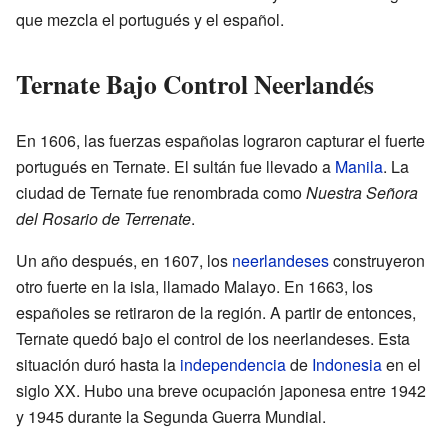
que mezcla el portugués y el español.
Ternate Bajo Control Neerlandés
En 1606, las fuerzas españolas lograron capturar el fuerte
portugués en Ternate. El sultán fue llevado a
Manila
. La
ciudad de Ternate fue renombrada como
Nuestra Señora
del Rosario de Terrenate
.
Un año después, en 1607, los
neerlandeses
construyeron
otro fuerte en la isla, llamado Malayo. En 1663, los
españoles se retiraron de la región. A partir de entonces,
Ternate quedó bajo el control de los neerlandeses. Esta
situación duró hasta la
independencia
de
Indonesia
en el
siglo XX. Hubo una breve ocupación japonesa entre 1942
y 1945 durante la Segunda Guerra Mundial.