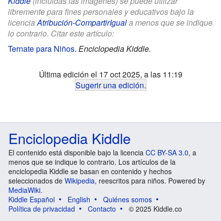
Kiddle
(incluidas las imágenes) se puede utilizar
libremente para fines personales y educativos bajo la
licencia
Atribución-CompartirIgual
a menos que se indique
lo contrario. Citar este artículo:
Ternate para Niños
.
Enciclopedia Kiddle.
Última edición el 17 oct 2025, a las 11:19
Sugerir una edición
.
Enciclopedia Kiddle
El contenido está disponible bajo la licencia
CC BY-SA 3.0
, a
menos que se indique lo contrario. Los artículos de la
enciclopedia Kiddle se basan en contenido y hechos
seleccionados de
Wikipedia
, reescritos para niños. Powered by
MediaWiki
.
Kiddle Español
English
Quiénes somos
Política de privacidad
Contacto
© 2025 Kiddle.co