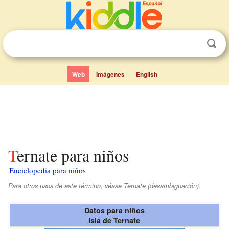
Web
Imágenes
English
Ternate para niños
Enciclopedia para niños
Para otros usos de este término, véase Ternate (desambiguación).
Datos para niños
Isla de Ternate