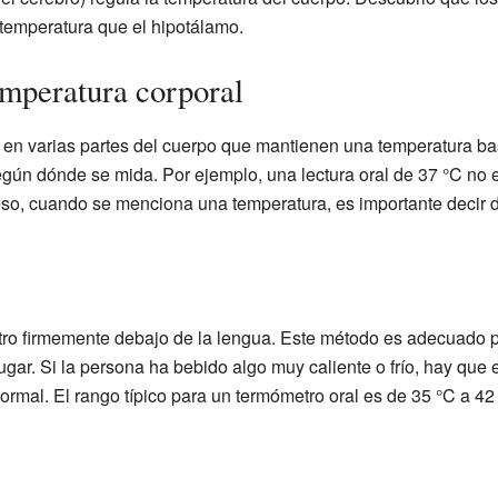
temperatura que el hipotálamo.
mperatura corporal
en varias partes del cuerpo que mantienen una temperatura bas
ún dónde se mida. Por ejemplo, una lectura oral de 37 °C no es
eso, cuando se menciona una temperatura, es importante decir 
ro firmemente debajo de la lengua. Este método es adecuado
gar. Si la persona ha bebido algo muy caliente o frío, hay que 
rmal. El rango típico para un termómetro oral es de 35 °C a 42