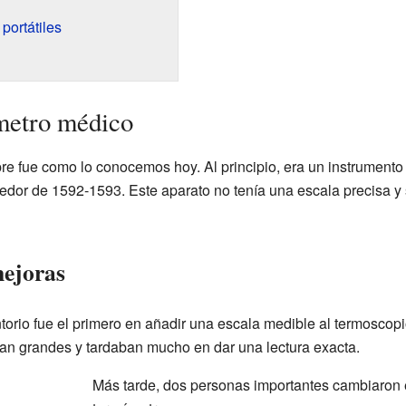
portátiles
metro médico
e fue como lo conocemos hoy. Al principio, era un instrument
edor de 1592-1593. Este aparato no tenía una escala precisa y 
mejoras
torio fue el primero en añadir una escala medible al termoscopi
an grandes y tardaban mucho en dar una lectura exacta.
Más tarde, dos personas importantes cambiaron e