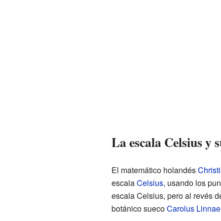
La escala Celsius y 
El matemático holandés
Christ
escala
Celsius
, usando los pun
escala Celsius, pero al revés d
botánico sueco
Carolus Linnae