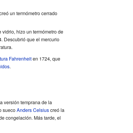
creó un termómetro cerrado
de vidrio, hizo un termómetro de
4. Descubrió que el mercurio
atura.
tura Fahrenheit
en 1724, que
idos
.
a versión temprana de la
mo sueco
Anders Celsius
creó la
de congelación. Más tarde, el