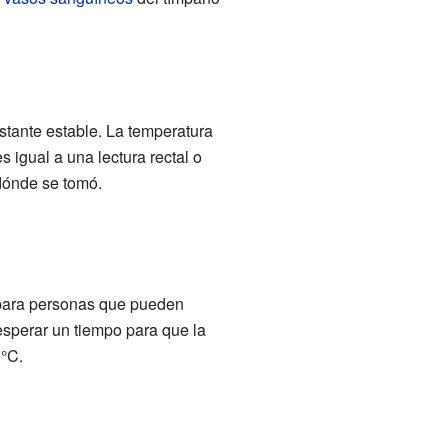
tante estable. La temperatura
 igual a una lectura rectal o
dónde se tomó.
 para personas que pueden
esperar un tiempo para que la
 °C.