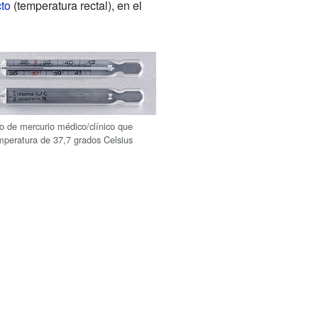
cto
(temperatura rectal), en el
 de mercurio médico/clínico que
mperatura de 37,7 grados Celsius