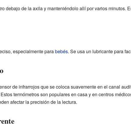
o debajo de la axila y manteniéndolo allí por varios minutos.
eciso, especialmente para
bebés
. Se usa un lubricante para faci
o
ensor de infrarrojos que se coloca suavemente en el canal audit
stos termómetros son populares en casa y en centros médicos.
en afectar la precisión de la lectura.
rente