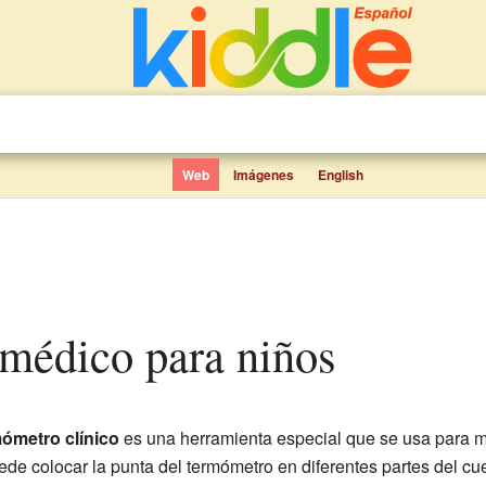
Web
Imágenes
English
médico para niños
ómetro clínico
es una herramienta especial que se usa para m
e colocar la punta del termómetro en diferentes partes del cue