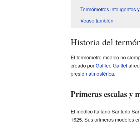
Termómetros inteligentes y 
Véase también
Historia del termó
El termómetro médico no siempr
creado por
Galileo Galilei
alred
presión atmosférica
.
Primeras escalas y 
El médico italiano Santorio San
1625. Sus primeros modelos er