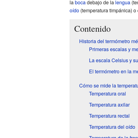
la
boca
debajo de la
lengua
(te
oído
(temperatura timpánica) o 
Contenido
Historia del termómetro m
Primeras escalas y me
La escala Celsius y s
El termómetro en la m
Cómo se mide la temperatu
Temperatura oral
Temperatura axilar
Temperatura rectal
Temperatura del oído
Temperatura de la fren