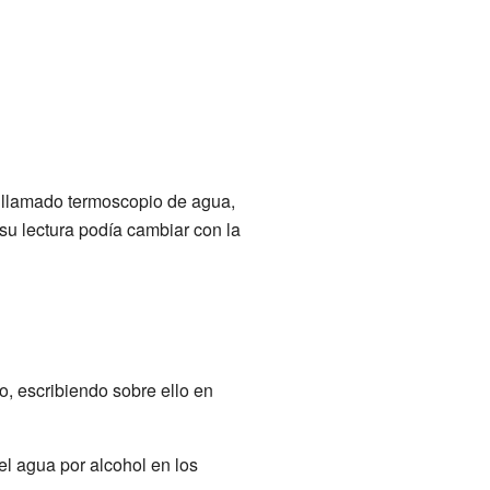
o llamado termoscopio de agua,
su lectura podía cambiar con la
o, escribiendo sobre ello en
l agua por alcohol en los