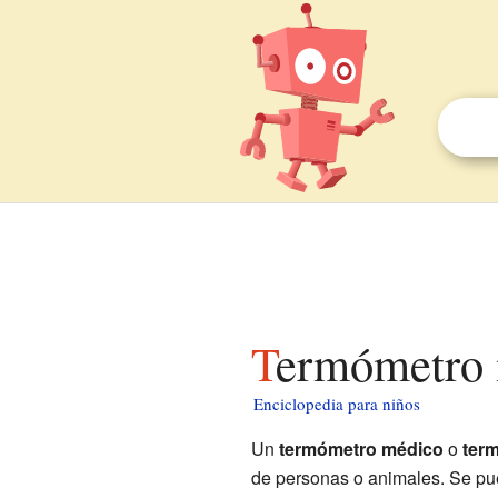
Termómetro 
Enciclopedia para niños
Un
termómetro médico
o
term
de personas o animales. Se pued