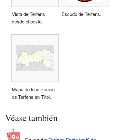
Vista de Terfens
Escudo de Terfens.
desde el oeste.
Mapa de localización
de Terfens en Tirol.
Véase también
En inglés:
Terfens Facts for Kids