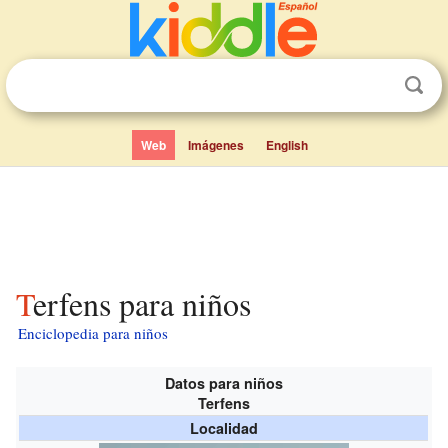
Web
Imágenes
English
Terfens para niños
Enciclopedia para niños
Datos para niños
Terfens
Localidad