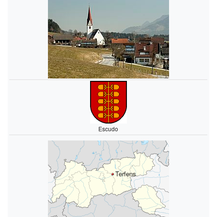
Escudo
Terfens