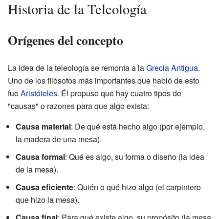
Historia de la Teleología
Orígenes del concepto
La idea de la teleología se remonta a la
Grecia Antigua
.
Uno de los filósofos más importantes que habló de esto
fue
Aristóteles
. Él propuso que hay cuatro tipos de
"causas" o razones para que algo exista:
Causa material
: De qué está hecho algo (por ejemplo,
la madera de una mesa).
Causa formal
: Qué es algo, su forma o diseño (la idea
de la mesa).
Causa eficiente
: Quién o qué hizo algo (el carpintero
que hizo la mesa).
Causa final
: Para qué existe algo, su propósito (la mesa