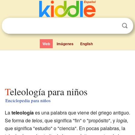
Web
Imágenes
English
Teleología para niños
Enciclopedia para niños
La
teleología
es una palabra que viene del griego antiguo.
Se forma de
telos
, que significa "fin" o "propósito", y
logía
,
que significa "estudio" o "ciencia". En pocas palabras, la