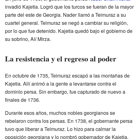
invadió Kajetia. Logró que los turcos se fueran de la mayor
parte del este de Georgia. Nader llamó a Teimuraz a su
cuartel general. Teimuraz se negó a cambiar su religión,
por lo que fue detenido. Kajetia quedó bajo el gobierno de
su sobrino, Alí Mirza.
La resistencia y el regreso al poder
En octubre de 1735, Teimuraz escapó a las montañas de
Kajetia. Allí animó a la gente a levantarse contra el
dominio persa. Sin embargo, fue capturado de nuevo a
finales de 1736.
Durante esos años, muchos nobles georgianos se
rebelaron contra los persas. En 1738, el gobernante persa
tuvo que liberar a Teimuraz. Lo hizo para calmar la
oposición georgiana y lo nombró gobernador de Kajetia.