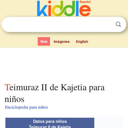
Web
Imágenes
English
Teimuraz II de Kajetia para
niños
Enciclopedia para niños
Datos para niños
Teimuraz II de Kajetia