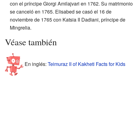
con el príncipe Giorgi Amilajvari en 1762. Su matrimonio
se canceló en 1765. Elisabed se casó el 16 de
noviembre de 1765 con Katsia II Dadiani, príncipe de
Mingrelia.
Véase también
En inglés:
Teimuraz II of Kakheti Facts for Kids