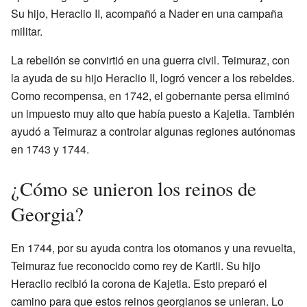
Su hijo, Heraclio II, acompañó a Nader en una campaña
militar.
La rebelión se convirtió en una guerra civil. Teimuraz, con
la ayuda de su hijo Heraclio II, logró vencer a los rebeldes.
Como recompensa, en 1742, el gobernante persa eliminó
un impuesto muy alto que había puesto a Kajetia. También
ayudó a Teimuraz a controlar algunas regiones autónomas
en 1743 y 1744.
¿Cómo se unieron los reinos de
Georgia?
En 1744, por su ayuda contra los otomanos y una revuelta,
Teimuraz fue reconocido como rey de Kartli. Su hijo
Heraclio recibió la corona de Kajetia. Esto preparó el
camino para que estos reinos georgianos se unieran. Lo