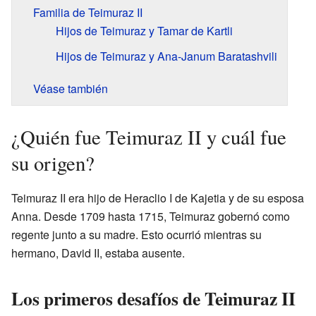
Familia de Teimuraz II
Hijos de Teimuraz y Tamar de Kartli
Hijos de Teimuraz y Ana-Janum Baratashvili
Véase también
¿Quién fue Teimuraz II y cuál fue
su origen?
Teimuraz II era hijo de Heraclio I de Kajetia y de su esposa
Anna. Desde 1709 hasta 1715, Teimuraz gobernó como
regente junto a su madre. Esto ocurrió mientras su
hermano, David II, estaba ausente.
Los primeros desafíos de Teimuraz II