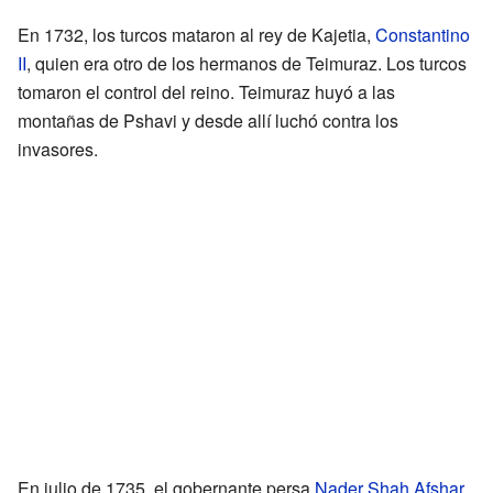
En 1732, los turcos mataron al rey de Kajetia,
Constantino
II
, quien era otro de los hermanos de Teimuraz. Los turcos
tomaron el control del reino. Teimuraz huyó a las
montañas de Pshavi y desde allí luchó contra los
invasores.
En julio de 1735, el gobernante persa
Nader Shah Afshar