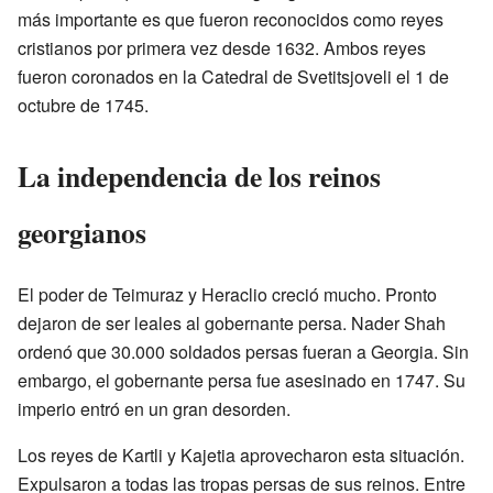
más importante es que fueron reconocidos como reyes
cristianos por primera vez desde 1632. Ambos reyes
fueron coronados en la Catedral de Svetitsjoveli el 1 de
octubre de 1745.
La independencia de los reinos
georgianos
El poder de Teimuraz y Heraclio creció mucho. Pronto
dejaron de ser leales al gobernante persa. Nader Shah
ordenó que 30.000 soldados persas fueran a Georgia. Sin
embargo, el gobernante persa fue asesinado en 1747. Su
imperio entró en un gran desorden.
Los reyes de Kartli y Kajetia aprovecharon esta situación.
Expulsaron a todas las tropas persas de sus reinos. Entre