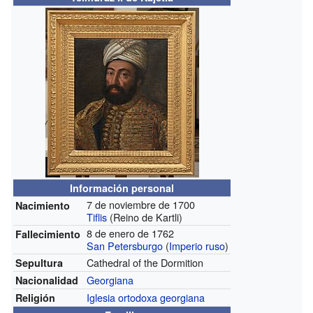
Información personal
7 de noviembre de 1700
Nacimiento
Tiflis
(Reino de Kartli)
8 de enero de 1762
Fallecimiento
San Petersburgo
(
Imperio ruso
)
Cathedral of the Dormition
Sepultura
Georgiana
Nacionalidad
Iglesia ortodoxa georgiana
Religión