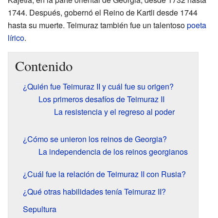
1744. Después, gobernó el Reino de Kartli desde 1744
hasta su muerte. Teimuraz también fue un talentoso
poeta
lírico
.
Contenido
¿Quién fue Teimuraz II y cuál fue su origen?
Los primeros desafíos de Teimuraz II
La resistencia y el regreso al poder
¿Cómo se unieron los reinos de Georgia?
La independencia de los reinos georgianos
¿Cuál fue la relación de Teimuraz II con Rusia?
¿Qué otras habilidades tenía Teimuraz II?
Sepultura