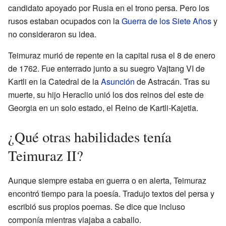
candidato apoyado por Rusia en el trono persa. Pero los
rusos estaban ocupados con la
Guerra de los Siete Años
y
no consideraron su idea.
Teimuraz murió de repente en la capital rusa el 8 de enero
de 1762. Fue enterrado junto a su suegro Vajtang VI de
Kartli en la Catedral de la
Asunción
de Astracán. Tras su
muerte, su hijo Heraclio unió los dos reinos del este de
Georgia en un solo estado, el Reino de Kartli-Kajetia.
¿Qué otras habilidades tenía
Teimuraz II?
Aunque siempre estaba en guerra o en alerta, Teimuraz
encontró tiempo para la poesía. Tradujo textos del persa y
escribió sus propios poemas. Se dice que incluso
componía mientras viajaba a caballo.