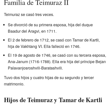
Familia de Teimuraz II
Teimuraz se casó tres veces.
Se divorció de su primera esposa, hija del duque
Baadur del Aragvi, en 1711.
El 2 de febrero de 1712, se casó con Tamar de Kartli,
hija de Vakhtang VI. Ella falleció en 1746.
El 19 de agosto de 1746, se casó con su tercera esposa,
Ana-Janum (1716-1788). Ella era hija del príncipe Bejan
Palavanjosroshvili-Baratashvili.
Tuvo dos hijos y cuatro hijas de su segundo y tercer
matrimonio.
Hijos de Teimuraz y Tamar de Kartli