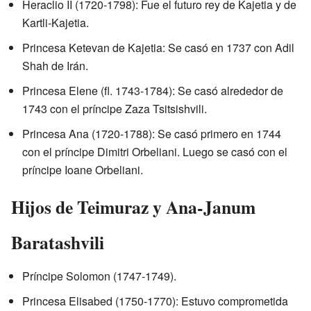
Heraclio II (1720-1798): Fue el futuro rey de Kajetia y de
Kartli-Kajetia.
Princesa Ketevan de Kajetia: Se casó en 1737 con Adil
Shah de Irán.
Princesa Elene (fl. 1743-1784): Se casó alrededor de
1743 con el príncipe Zaza Tsitsishvili.
Princesa Ana (1720-1788): Se casó primero en 1744
con el príncipe Dimitri Orbeliani. Luego se casó con el
príncipe Ioane Orbeliani.
Hijos de Teimuraz y Ana-Janum
Baratashvili
Príncipe Solomon (1747-1749).
Princesa Elisabed (1750-1770): Estuvo comprometida