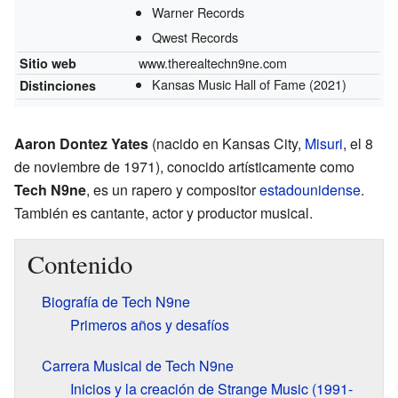
Warner Records
Qwest Records
www.therealtechn9ne.com
Sitio web
Kansas Music Hall of Fame
(2021)
Distinciones
Aaron Dontez Yates
(nacido en Kansas City,
Misuri
, el 8
de noviembre de 1971), conocido artísticamente como
Tech N9ne
, es un rapero y compositor
estadounidense
.
También es cantante, actor y productor musical.
Contenido
Biografía de Tech N9ne
Primeros años y desafíos
Carrera Musical de Tech N9ne
Inicios y la creación de Strange Music (1991-