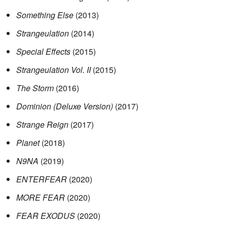
Something Else
(2013)
Strangeulation
(2014)
Special Effects
(2015)
Strangeulation Vol. II
(2015)
The Storm
(2016)
Dominion (Deluxe Version)
(2017)
Strange Reign
(2017)
Planet
(2018)
N9NA
(2019)
ENTERFEAR
(2020)
MORE FEAR
(2020)
FEAR EXODUS
(2020)