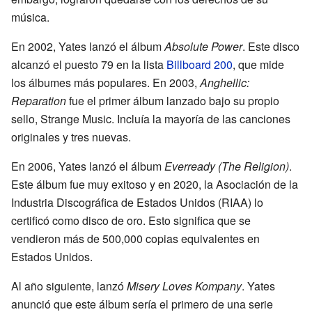
música.
En 2002, Yates lanzó el álbum
Absolute Power
. Este disco
alcanzó el puesto 79 en la lista
Billboard 200
, que mide
los álbumes más populares. En 2003,
Anghellic:
Reparation
fue el primer álbum lanzado bajo su propio
sello, Strange Music. Incluía la mayoría de las canciones
originales y tres nuevas.
En 2006, Yates lanzó el álbum
Everready (The Religion)
.
Este álbum fue muy exitoso y en 2020, la Asociación de la
Industria Discográfica de Estados Unidos (RIAA) lo
certificó como disco de oro. Esto significa que se
vendieron más de 500,000 copias equivalentes en
Estados Unidos.
Al año siguiente, lanzó
Misery Loves Kompany
. Yates
anunció que este álbum sería el primero de una serie