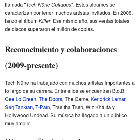
llamada "
Tech N9ne Collabos
". Estos álbumes se
caracterizan por tener muchos artistas invitados. En 2008,
lanzó el álbum
Killer
. Ese mismo año, sus ventas totales
de discos superaron el millón de copias.
Reconocimiento y colaboraciones
(2009-presente)
Tech N9ne ha trabajado con muchos artistas importantes a
lo largo de su carrera. Entre ellos se encuentran B.o.B,
Cee Lo Green
,
The Doors
, The Game,
Kendrick Lamar
,
Serj Tankian
,
T-Pain
, Trae tha Truth, Wiz Khalifa y
Hollywood Undead. Su música ha llegado a un público
muy amplio.