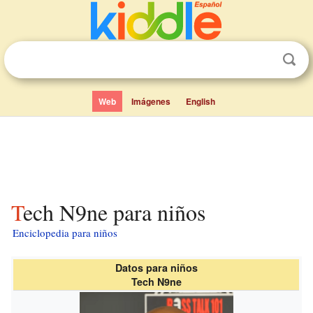
Web
Imágenes
English
Tech N9ne para niños
Enciclopedia para niños
Datos para niños
Tech N9ne