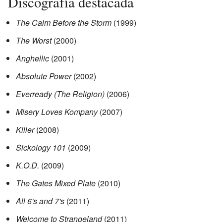
Discografía destacada
The Calm Before the Storm
(1999)
The Worst
(2000)
Anghellic
(2001)
Absolute Power
(2002)
Everready (The Religion)
(2006)
Misery Loves Kompany
(2007)
Killer
(2008)
Sickology 101
(2009)
K.O.D.
(2009)
The Gates Mixed Plate
(2010)
All 6's and 7's
(2011)
Welcome to Strangeland
(2011)