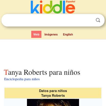
Web
Imágenes
English
Tanya Roberts para niños
Enciclopedia para niños
Datos para niños
Tanya Roberts