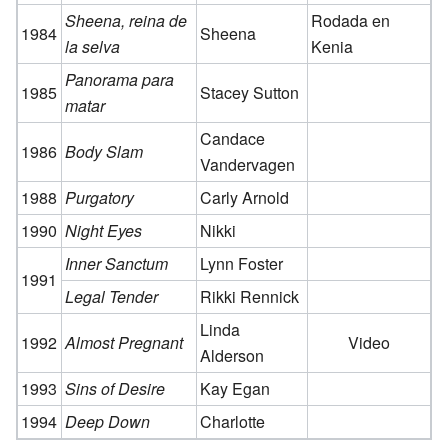
Sheena, reina de
Rodada en
1984
Sheena
la selva
Kenia
Panorama para
1985
Stacey Sutton
matar
Candace
1986
Body Slam
Vandervagen
1988
Purgatory
Carly Arnold
1990
Night Eyes
Nikki
Inner Sanctum
Lynn Foster
1991
Legal Tender
Rikki Rennick
Linda
1992
Almost Pregnant
Video
Alderson
1993
Sins of Desire
Kay Egan
1994
Deep Down
Charlotte