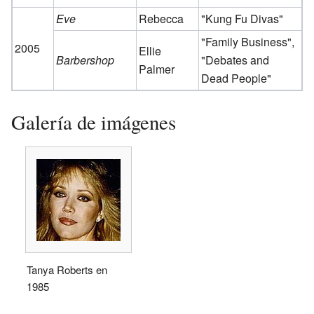
Eve
Rebecca
"Kung Fu Divas"
"Family Business",
2005
Ellie
Barbershop
"Debates and
Palmer
Dead People"
Galería de imágenes
Tanya Roberts en
1985