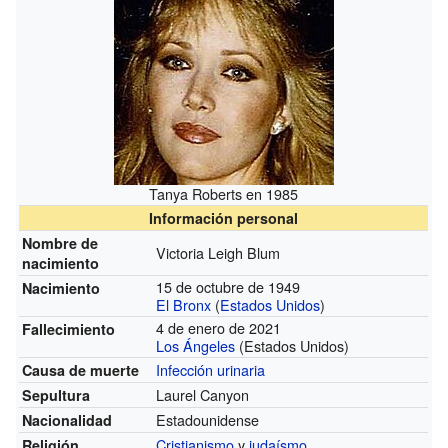
Tanya Roberts en 1985
Información personal
Nombre de
Victoria Leigh Blum
nacimiento
15 de octubre de 1949
Nacimiento
El Bronx
(
Estados Unidos
)
4 de enero de 2021
Fallecimiento
Los Ángeles
(Estados Unidos)
Infección urinaria
Causa de muerte
Laurel Canyon
Sepultura
Estadounidense
Nacionalidad
Cristianismo
y
judaísmo
Religión