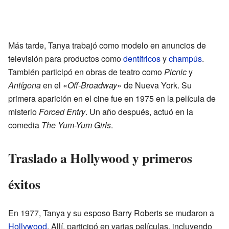
Más tarde, Tanya trabajó como modelo en anuncios de
televisión para productos como
dentífricos
y
champús
.
También participó en obras de teatro como
Picnic
y
Antígona
en el «
Off-Broadway
» de Nueva York. Su
primera aparición en el cine fue en 1975 en la película de
misterio
Forced Entry
. Un año después, actuó en la
comedia
The Yum-Yum Girls
.
Traslado a Hollywood y primeros
éxitos
En 1977, Tanya y su esposo Barry Roberts se mudaron a
Hollywood
. Allí, participó en varias películas, incluyendo