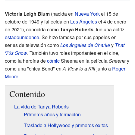
Victoria Leigh Blum
(nacida en
Nueva York
el 15 de
octubre de 1949 y fallecida en
Los Ángeles
el 4 de enero
de 2021), conocida como
Tanya Roberts
, fue una actriz
estadounidense
. Se hizo famosa por sus papeles en
series de televisión como
Los ángeles de Charlie
y
That
'70s Show
. También tuvo roles importantes en el cine,
como la heroína de
cómic
Sheena en la película
Sheena
y
como una "chica Bond" en
A View to a Kill
junto a
Roger
Moore
.
Contenido
La vida de Tanya Roberts
Primeros años y formación
Traslado a Hollywood y primeros éxitos