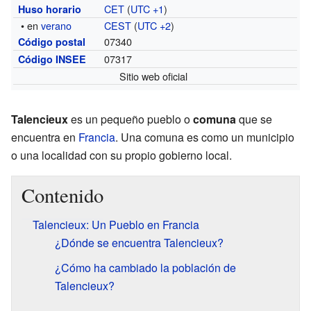
CET
(
UTC +1
)
Huso horario
• en
verano
CEST
(
UTC +2
)
07340
Código postal
07317
Código INSEE
Sitio web oficial
Talencieux
es un pequeño pueblo o
comuna
que se
encuentra en
Francia
. Una comuna es como un municipio
o una localidad con su propio gobierno local.
Contenido
Talencieux: Un Pueblo en Francia
¿Dónde se encuentra Talencieux?
¿Cómo ha cambiado la población de
Talencieux?