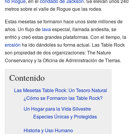
río Rogue
, en el
condado de Jackson
. Se elevan unos 240
metros sobre el valle de Rogue que las rodea.
Estas mesetas se formaron hace unos siete millones de
años. Un flujo de
lava
especial, llamada andesita, se
enfrió y creó estas grandes plataformas. Con el tiempo, la
erosión
ha ido dándoles su forma actual. Las Table Rock
son propiedad de dos organizaciones: The Nature
Conservancy y la Oficina de Administración de Tierras.
Contenido
Las Mesetas Table Rock: Un Tesoro Natural
¿Cómo se Formaron las Table Rock?
Un Hogar para la Vida Silvestre
Especies Únicas y Protegidas
Historia y Uso Humano