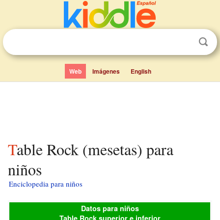
Web
Imágenes
English
Table Rock (mesetas) para
niños
Enciclopedia para niños
Datos para niños
Table Rock superior e inferior