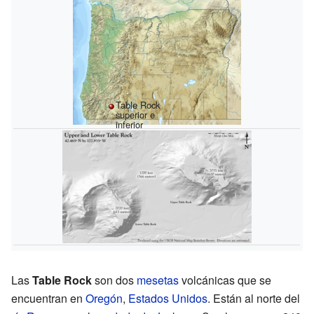
Table Rock
superior e
inferior
Las
Table Rock
son dos
mesetas
volcánicas que se
encuentran en
Oregón
,
Estados Unidos
. Están al norte del