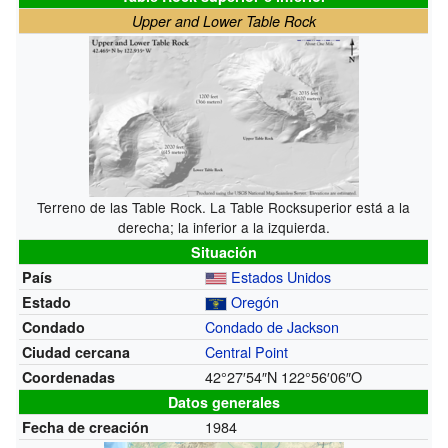
Upper and Lower Table Rock
Terreno de las Table Rock. La Table Rocksuperior está a la
derecha; la inferior a la izquierda.
Situación
Estados Unidos
País
Oregón
Estado
Condado de Jackson
Condado
Central Point
Ciudad cercana
42°27′54″N
122°56′06″O
Coordenadas
Datos generales
1984
Fecha de creación