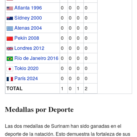
Atlanta 1996
0
0
0
0
Sídney 2000
0
0
0
0
Atenas 2004
0
0
0
0
Pekín 2008
0
0
0
0
Londres 2012
0
0
0
0
Río de Janeiro 2016
0
0
0
0
Tokio 2020
0
0
0
0
París 2024
0
0
0
0
TOTAL
1
0
1
2
Medallas por Deporte
Las dos medallas de Surinam han sido ganadas en el
deporte de la natación. Esto demuestra la fortaleza de sus