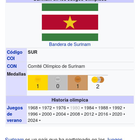
Bandera de Surinam
Código
SUR
COI
Comité Olímpico de Surinam
CON
Medallas
1
0
1
2
Historia olímpica
1968 • 1972 • 1976 •
1980
• 1984 • 1988 • 1992 •
Juegos
1996 • 2000 • 2004 • 2008 • 2012 • 2016 • 2020 •
de
2024 •
verano
Surinam
es un país que ha participado en los
Juegos