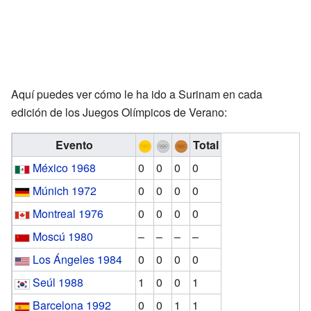
Aquí puedes ver cómo le ha ido a Surinam en cada
edición de los Juegos Olímpicos de Verano:
Evento
Total
México 1968
0
0
0
0
Múnich 1972
0
0
0
0
Montreal 1976
0
0
0
0
Moscú 1980
–
–
–
–
Los Ángeles 1984
0
0
0
0
Seúl 1988
1
0
0
1
Barcelona 1992
0
0
1
1