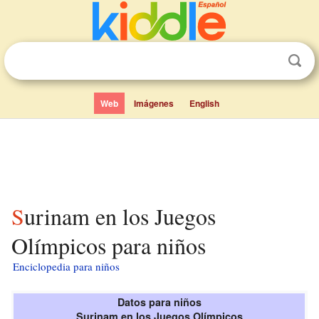
Web
Imágenes
English
Surinam en los Juegos
Olímpicos para niños
Enciclopedia para niños
Datos para niños
Surinam en los Juegos Olímpicos