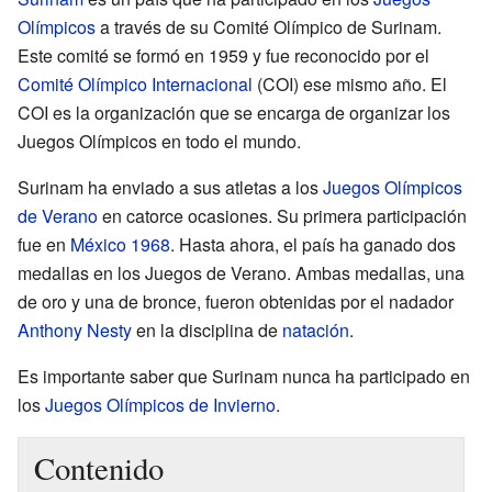
Olímpicos
a través de su Comité Olímpico de Surinam.
Este comité se formó en 1959 y fue reconocido por el
Comité Olímpico Internacional
(COI) ese mismo año. El
COI es la organización que se encarga de organizar los
Juegos Olímpicos en todo el mundo.
Surinam ha enviado a sus atletas a los
Juegos Olímpicos
de Verano
en catorce ocasiones. Su primera participación
fue en
México 1968
. Hasta ahora, el país ha ganado dos
medallas en los Juegos de Verano. Ambas medallas, una
de oro y una de bronce, fueron obtenidas por el nadador
Anthony Nesty
en la disciplina de
natación
.
Es importante saber que Surinam nunca ha participado en
los
Juegos Olímpicos de Invierno
.
Contenido