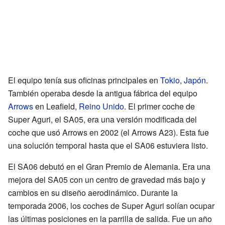
El equipo tenía sus oficinas principales en
Tokio
,
Japón
.
También operaba desde la antigua fábrica del equipo
Arrows
en Leafield,
Reino Unido
. El primer coche de
Super Aguri, el SA05, era una versión modificada del
coche que usó Arrows en 2002 (el Arrows A23). Esta fue
una solución temporal hasta que el SA06 estuviera listo.
El SA06 debutó en el Gran Premio de Alemania. Era una
mejora del SA05 con un centro de gravedad más bajo y
cambios en su diseño aerodinámico. Durante la
temporada 2006, los coches de Super Aguri solían ocupar
las últimas posiciones en la parrilla de salida. Fue un año