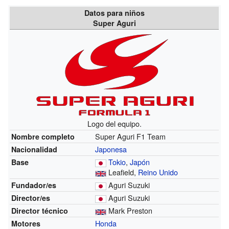
Datos para niños
Super Aguri
Logo del equipo.
Super Aguri F1 Team
Nombre completo
Japonesa
Nacionalidad
Tokio
,
Japón
Base
Leafield,
Reino Unido
Aguri Suzuki
Fundador/es
Aguri Suzuki
Director/es
Mark Preston
Director técnico
Honda
Motores