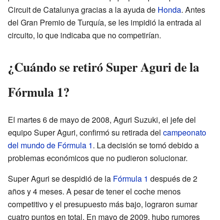
Circuit de Catalunya gracias a la ayuda de
Honda
. Antes
del Gran Premio de Turquía, se les impidió la entrada al
circuito, lo que indicaba que no competirían.
¿Cuándo se retiró Super Aguri de la
Fórmula 1?
El martes 6 de mayo de 2008, Aguri Suzuki, el jefe del
equipo Super Aguri, confirmó su retirada del
campeonato
del mundo de Fórmula 1
. La decisión se tomó debido a
problemas económicos que no pudieron solucionar.
Super Aguri se despidió de la
Fórmula 1
después de 2
años y 4 meses. A pesar de tener el coche menos
competitivo y el presupuesto más bajo, lograron sumar
cuatro puntos en total. En mayo de 2009, hubo rumores