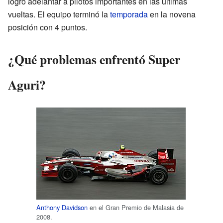
logró adelantar a pilotos importantes en las últimas
vueltas. El equipo terminó la
temporada
en la novena
posición con 4 puntos.
¿Qué problemas enfrentó Super
Aguri?
Anthony Davidson
en el Gran Premio de Malasia de
2008.