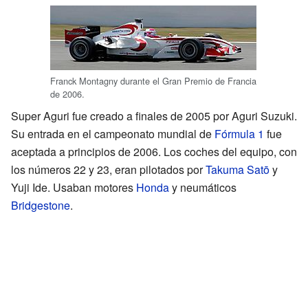
Franck Montagny durante el Gran Premio de Francia
de 2006.
Super Aguri fue creado a finales de 2005 por Aguri Suzuki.
Su entrada en el campeonato mundial de
Fórmula 1
fue
aceptada a principios de 2006. Los coches del equipo, con
los números 22 y 23, eran pilotados por
Takuma Satō
y
Yuji Ide. Usaban motores
Honda
y neumáticos
Bridgestone
.