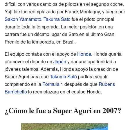
difícil, con varios cambios de pilotos en el segundo coche.
Yuji Ide fue reemplazado por Franck Montagny, y luego por
Sakon Yamamoto
.
Takuma Satō
fue el piloto principal
durante toda la temporada. La mejor posición en una
carrera fue un décimo lugar de Satō en el último Gran
Premio de la temporada, en Brasil.
El equipo contaba con el apoyo de
Honda
. Honda quería
promover el deporte en
Japón
y dar una oportunidad a
jóvenes talentos. Además, Honda apoyó la creación de
Super Aguri para que
Takuma Satō
pudiera seguir
compitiendo en la
Fórmula 1
después de que
Rubens
Barrichello
lo reemplazara en el equipo Honda.
¿Cómo le fue a Super Aguri en 2007?