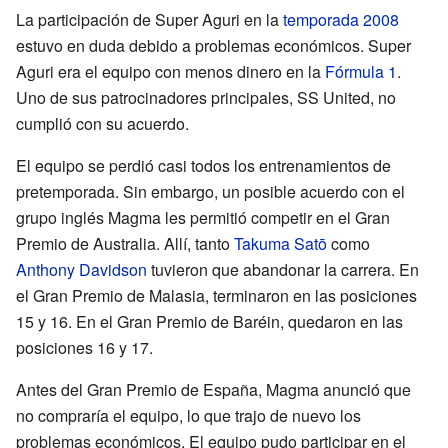
La participación de Super Aguri en la
temporada 2008
estuvo en duda debido a problemas económicos. Super
Aguri era el equipo con menos dinero en la
Fórmula 1
.
Uno de sus patrocinadores principales, SS United, no
cumplió con su acuerdo.
El equipo se perdió casi todos los entrenamientos de
pretemporada. Sin embargo, un posible acuerdo con el
grupo inglés Magma les permitió competir en el Gran
Premio de Australia. Allí, tanto
Takuma Satō
como
Anthony Davidson
tuvieron que abandonar la carrera. En
el Gran Premio de Malasia, terminaron en las posiciones
15 y 16. En el Gran Premio de Baréin, quedaron en las
posiciones 16 y 17.
Antes del Gran Premio de España, Magma anunció que
no compraría el equipo, lo que trajo de nuevo los
problemas económicos. El equipo pudo participar en el