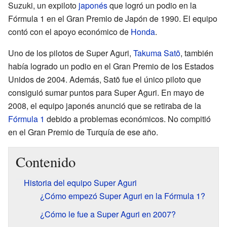
Suzuki, un expiloto
japonés
que logró un podio en la
Fórmula 1 en el Gran Premio de Japón de 1990. El equipo
contó con el apoyo económico de
Honda
.
Uno de los pilotos de Super Aguri,
Takuma Satō
, también
había logrado un podio en el Gran Premio de los Estados
Unidos de 2004. Además, Satō fue el único piloto que
consiguió sumar puntos para Super Aguri. En mayo de
2008, el equipo japonés anunció que se retiraba de la
Fórmula 1
debido a problemas económicos. No compitió
en el Gran Premio de Turquía de ese año.
Contenido
Historia del equipo Super Aguri
¿Cómo empezó Super Aguri en la Fórmula 1?
¿Cómo le fue a Super Aguri en 2007?