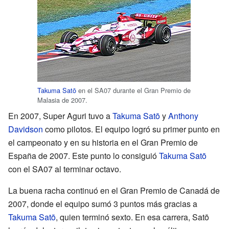
Takuma Satō
en el SA07 durante el Gran Premio de
Malasia de 2007.
En 2007, Super Aguri tuvo a
Takuma Satō
y
Anthony
Davidson
como pilotos. El equipo logró su primer punto en
el campeonato y en su historia en el Gran Premio de
España de 2007. Este punto lo consiguió
Takuma Satō
con el SA07 al terminar octavo.
La buena racha continuó en el Gran Premio de Canadá de
2007, donde el equipo sumó 3 puntos más gracias a
Takuma Satō
, quien terminó sexto. En esa carrera, Satō