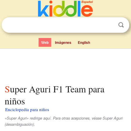
Web
Imágenes
English
Super Aguri F1 Team para
niños
Enciclopedia para niños
«Super Aguri» redirige aquí. Para otras acepciones, véase Super Aguri
(desambiguación).