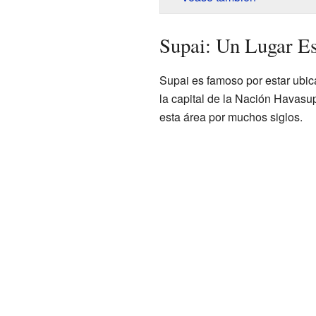
Supai: Un Lugar Es
Supai es famoso por estar ubic
la capital de la Nación Havasu
esta área por muchos siglos.