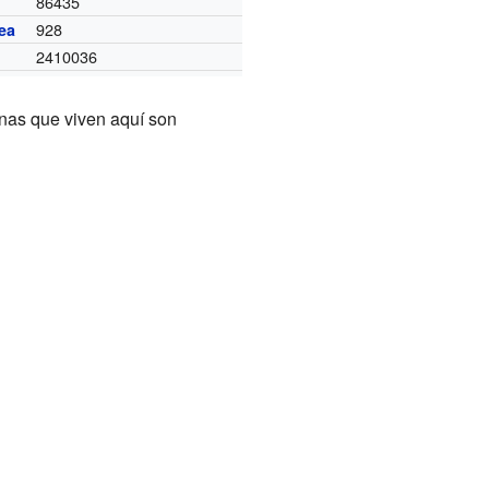
86435
928
ea
2410036
nas que viven aquí son