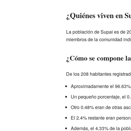
¿Quiénes viven en S
La población de Supai es de 20
miembros de la comunidad ind
¿Cómo se compone la
De los 208 habitantes registra
Aproximadamente el 96.63% 
Un pequeño porcentaje, el 0
Otro 0.48% eran de otras as
El 2.4% restante eran perso
Además, el 4.33% de la pobla