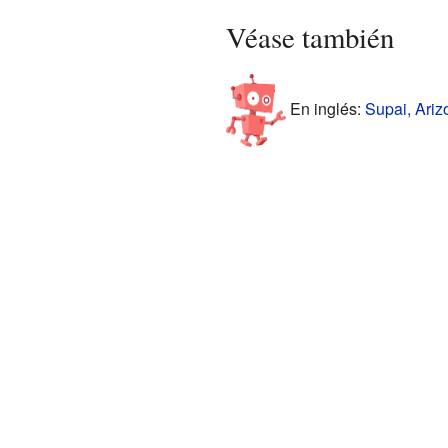
Véase también
En inglés:
Supai, Ariz