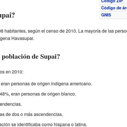
Código ZIP
Código de ár
upai?
GNIS
8 habitantes, según el censo de 2010. La mayoría de las perso
ígena Havasupai.
 población de Supai?
dos en 2010:
eran personas de origen indígena americano.
.48%, eran personas de origen blanco.
cendencias.
nas de dos o más ascendencias.
ción se identificaba como hispana o latina.