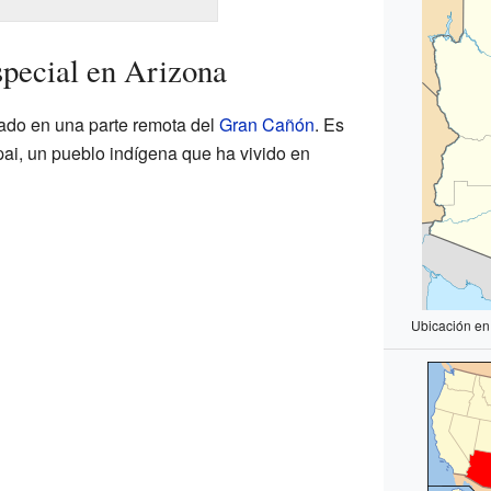
pecial en Arizona
ado en una parte remota del
Gran Cañón
. Es
pai, un pueblo indígena que ha vivido en
Ubicación en