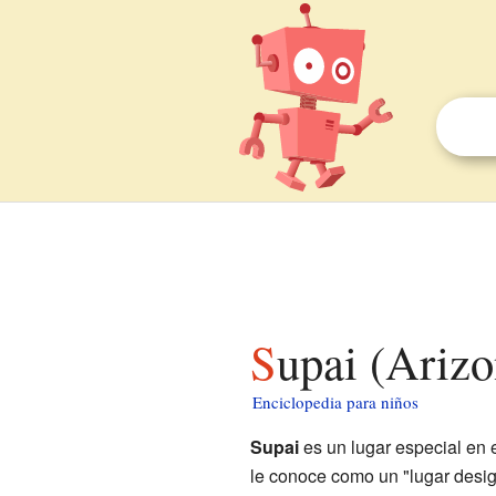
Supai (Ariz
Enciclopedia para niños
Supai
es un lugar especial en 
le conoce como un "lugar desi