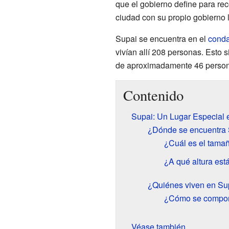
que el gobierno define para re
ciudad con su propio gobierno l
Supai se encuentra en el
conda
vivían allí 208 personas. Esto 
de aproximadamente 46 persona
Contenido
Supai: Un Lugar Especial 
¿Dónde se encuentra
¿Cuál es el tama
¿A qué altura est
¿Quiénes viven en Su
¿Cómo se compon
Véase también