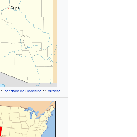
Supai
 el
condado de Coconino
en
Arizona