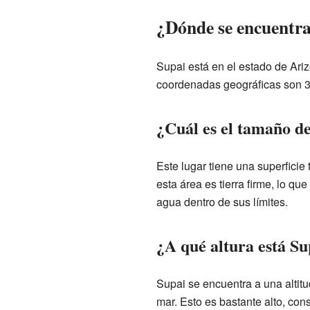
¿Dónde se encuentr
Supai está en el estado de Ari
coordenadas geográficas son 3
¿Cuál es el tamaño d
Este lugar tiene una superficie
esta área es tierra firme, lo q
agua dentro de sus límites.
¿A qué altura está Su
Supai se encuentra a una altitu
mar. Esto es bastante alto, co