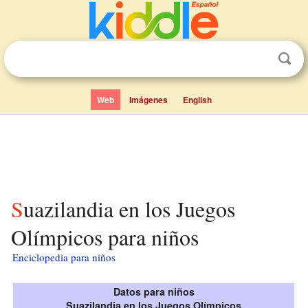
Web
Imágenes
English
Suazilandia en los Juegos
Olímpicos para niños
Enciclopedia para niños
Datos para niños
Suazilandia en los Juegos Olímpicos