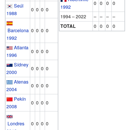
0
0
0
0
Seúl
1992
0
0
0
0
1988
1994 – 2022
–
–
–
–
TOTAL
0
0
0
0
Barcelona
0
0
0
0
1992
Atlanta
0
0
0
0
1996
Sídney
0
0
0
0
2000
Atenas
0
0
0
0
2004
Pekín
0
0
0
0
2008
Londres
0
0
0
0