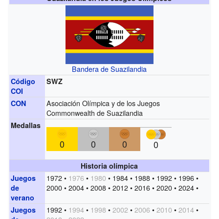
Bandera de Suazilandia
Código
SWZ
COI
Asociación Olímpica y de los Juegos
CON
Commonwealth de Suazilandia
Medallas
0
0
0
0
Historia olímpica
1972 •
1976
•
1980
• 1984 • 1988 • 1992 • 1996 •
Juegos
2000 • 2004 • 2008 • 2012 • 2016 • 2020 • 2024 •
de
verano
1992 •
1994
•
1998
•
2002
•
2006
•
2010
•
2014
•
Juegos