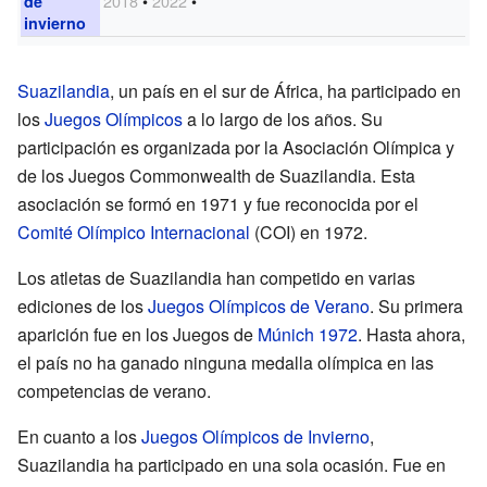
2018
•
2022
•
de
invierno
Suazilandia
, un país en el sur de África, ha participado en
los
Juegos Olímpicos
a lo largo de los años. Su
participación es organizada por la Asociación Olímpica y
de los Juegos Commonwealth de Suazilandia. Esta
asociación se formó en 1971 y fue reconocida por el
Comité Olímpico Internacional
(COI) en 1972.
Los atletas de Suazilandia han competido en varias
ediciones de los
Juegos Olímpicos de Verano
. Su primera
aparición fue en los Juegos de
Múnich 1972
. Hasta ahora,
el país no ha ganado ninguna medalla olímpica en las
competencias de verano.
En cuanto a los
Juegos Olímpicos de Invierno
,
Suazilandia ha participado en una sola ocasión. Fue en