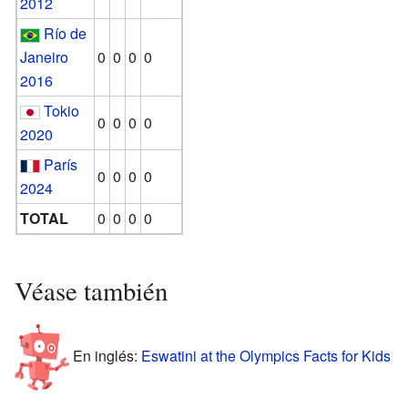
2012
Río de
Janeiro
0
0
0
0
2016
Tokio
0
0
0
0
2020
París
0
0
0
0
2024
TOTAL
0
0
0
0
Véase también
En inglés:
Eswatini at the Olympics Facts for Kids