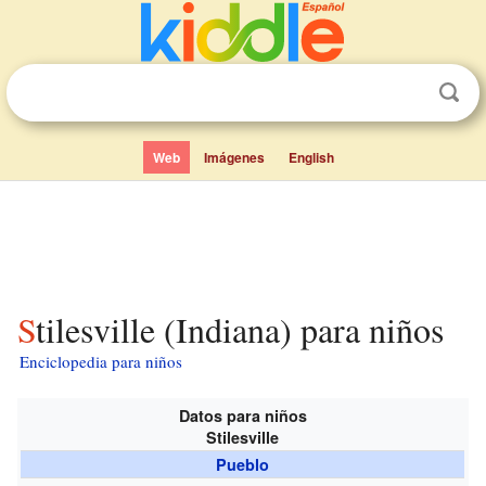
Web
Imágenes
English
Stilesville (Indiana) para niños
Enciclopedia para niños
Datos para niños
Stilesville
Pueblo