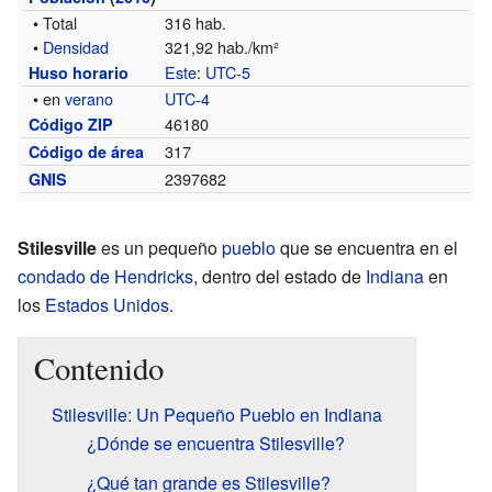
• Total
316 hab.
•
Densidad
321,92 hab./km²
Este
:
UTC-5
Huso horario
• en
verano
UTC-4
46180
Código ZIP
317
Código de área
2397682
GNIS
Stilesville
es un pequeño
pueblo
que se encuentra en el
condado de Hendricks
, dentro del estado de
Indiana
en
los
Estados Unidos
.
Contenido
Stilesville: Un Pequeño Pueblo en Indiana
¿Dónde se encuentra Stilesville?
¿Qué tan grande es Stilesville?