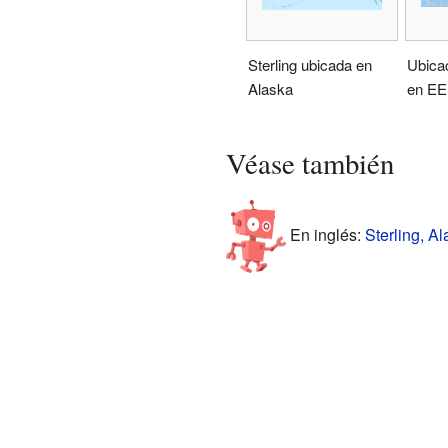
Sterling ubicada en
Ubica
Alaska
en EE
Véase también
En inglés:
Sterling, Al