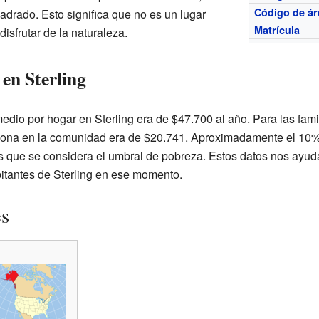
Código de ár
adrado. Esto significa que no es un lugar
Matrícula
isfrutar de la naturaleza.
en Sterling
edio por hogar en Sterling era de $47.700 al año. Para las fami
rsona en la comunidad era de $20.741. Aproximadamente el 10%
os que se considera el umbral de pobreza. Estos datos nos ayud
itantes de Sterling en ese momento.
es