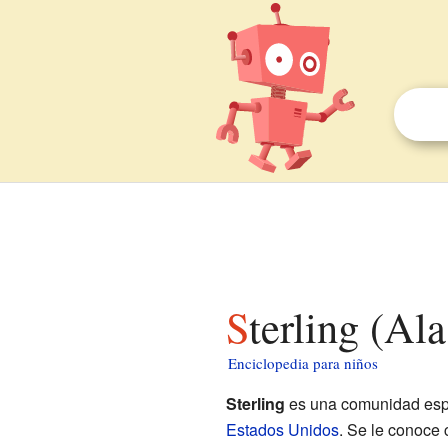
Sterling (Al
Enciclopedia para niños
Sterling
es una comunidad espe
Estados Unidos
. Se le conoce 