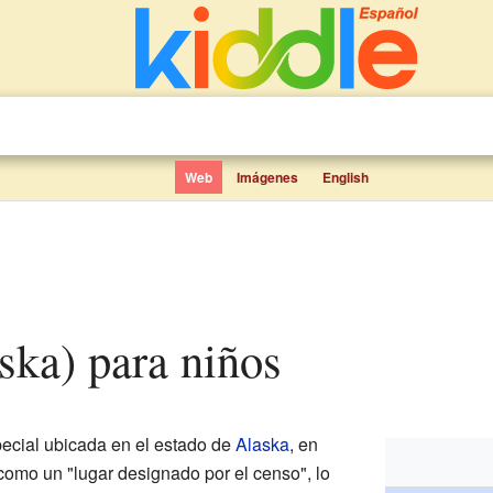
Web
Imágenes
English
aska) para niños
cial ubicada en el estado de
Alaska
, en
como un "lugar designado por el censo", lo