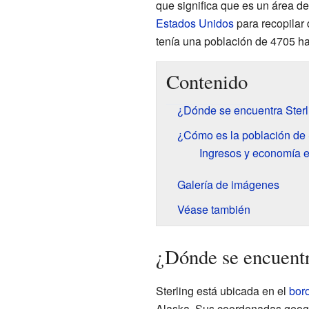
que significa que es un área de
Estados Unidos
para recopilar 
tenía una población de 4705 ha
Contenido
¿Dónde se encuentra Sterl
¿Cómo es la población de 
Ingresos y economía e
Galería de imágenes
Véase también
¿Dónde se encuentr
Sterling está ubicada en el
bor
Alaska. Sus coordenadas geogr