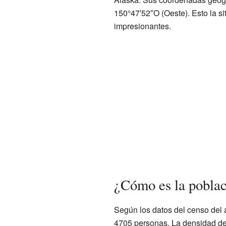
150°47′52″O (Oeste). Esto la si
impresionantes.
¿Cómo es la poblac
Según los datos del censo del 
4705 personas. La densidad d