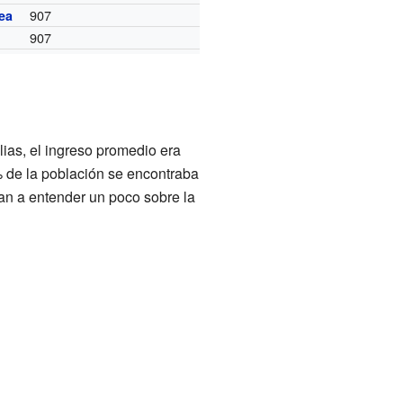
907
ea
907
lias, el ingreso promedio era
 de la población se encontraba
an a entender un poco sobre la