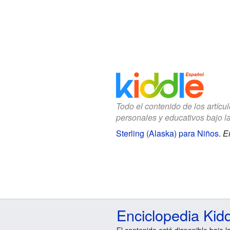
Todo el contenido de los artícu
personales y educativos bajo l
Sterling (Alaska) para Niños
.
E
Enciclopedia Kid
El contenido está disponible bajo l