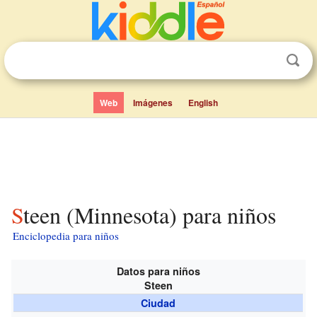
Web
Imágenes
English
Steen (Minnesota) para niños
Enciclopedia para niños
Datos para niños
Steen
Ciudad