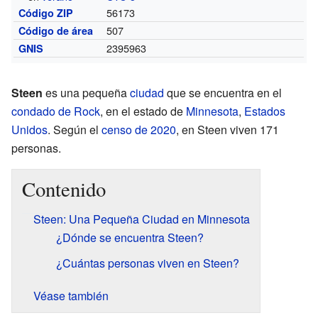
56173
Código ZIP
507
Código de área
2395963
GNIS
Steen
es una pequeña
ciudad
que se encuentra en el
condado de Rock
, en el estado de
Minnesota
,
Estados
Unidos
. Según el
censo de 2020
, en Steen viven 171
personas.
Contenido
Steen: Una Pequeña Ciudad en Minnesota
¿Dónde se encuentra Steen?
¿Cuántas personas viven en Steen?
Véase también