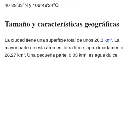
40°28′33″N y 106°49′24″O.
Tamaño y características geográficas
La ciudad tiene una superficie total de unos 26.3
km²
. La
mayor parte de esta área es tierra firme, aproximadamente
26.27 km². Una pequeña parte, 0.03 km², es agua dulce.