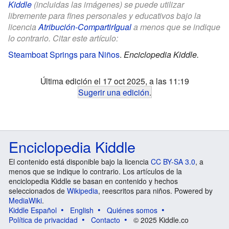
Kiddle
(incluidas las imágenes) se puede utilizar
libremente para fines personales y educativos bajo la
licencia
Atribución-CompartirIgual
a menos que se indique
lo contrario. Citar este artículo:
Steamboat Springs para Niños
.
Enciclopedia Kiddle.
Última edición el 17 oct 2025, a las 11:19
Sugerir una edición
.
Enciclopedia Kiddle
El contenido está disponible bajo la licencia
CC BY-SA 3.0
, a
menos que se indique lo contrario. Los artículos de la
enciclopedia Kiddle se basan en contenido y hechos
seleccionados de
Wikipedia
, reescritos para niños. Powered by
MediaWiki
.
Kiddle Español
English
Quiénes somos
Política de privacidad
Contacto
© 2025 Kiddle.co