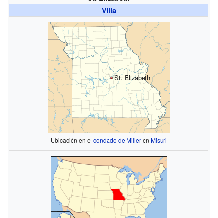
Villa
St. Elizabeth
Ubicación en el
condado de Miller
en
Misuri