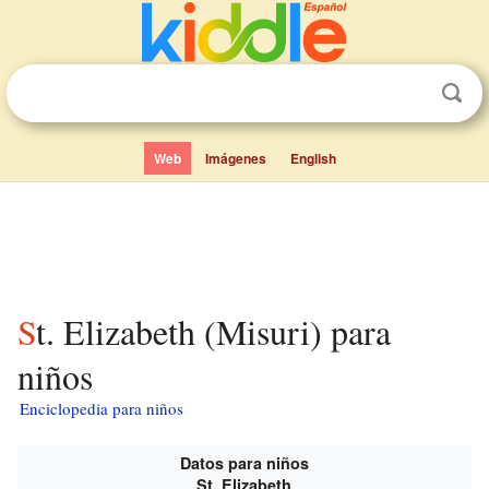
Web
Imágenes
English
St. Elizabeth (Misuri) para
niños
Enciclopedia para niños
Datos para niños
St. Elizabeth