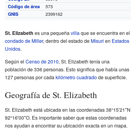
573
Código de área
2399162
GNIS
St. Elizabeth
es una pequeña
villa
que se encuentra en el
condado de Miller
, dentro del estado de
Misuri
en
Estados
Unidos
.
Según el
Censo de 2010
, St. Elizabeth tenía una
población de 336 personas. Esto significa que había unas
127 personas por cada
kilómetro cuadrado
de superficie.
Geografía de St. Elizabeth
St. Elizabeth está ubicada en las coordenadas 38°15′21″N
92°16′00″O. Es importante saber que estas coordenadas
nos ayudan a encontrar su ubicación exacta en un mapa.