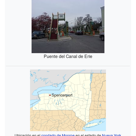
Puente del Canal de Erie
Spencerport
Ubicación en el
condado de Monroe
en el estado de
Nueva York