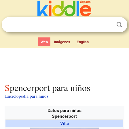
Web
Imágenes
English
Spencerport para niños
Enciclopedia para niños
Datos para niños
Spencerport
Villa