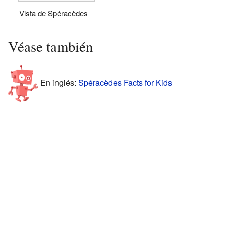
Vista de Spéracèdes
Véase también
En inglés:
Spéracèdes Facts for Kids