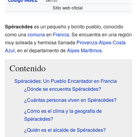
Sitio web oficial
Spéracèdes
es un pequeño y bonito pueblo, conocido
como una
comuna
en
Francia
. Se encuentra en una región
muy soleada y hermosa llamada
Provenza-Alpes-Costa
Azul
, en el departamento de
Alpes Marítimos
.
Contenido
Spéracèdes: Un Pueblo Encantador en Francia
¿Dónde se encuentra Spéracèdes?
¿Cuántas personas viven en Spéracèdes?
¿Cómo es el clima y la geografía de
Spéracèdes?
¿Quién es el alcalde de Spéracèdes?