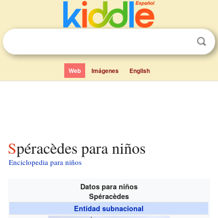
Web
Imágenes
English
Spéracèdes para niños
Enciclopedia para niños
Datos para niños
Spéracèdes
Entidad subnacional