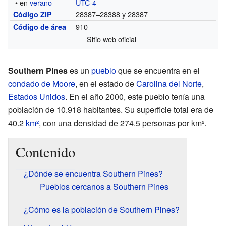
• en
verano
UTC-4
28387–28388 y 28387
Código ZIP
910
Código de área
Sitio web oficial
Southern Pines
es un
pueblo
que se encuentra en el
condado de Moore
, en el estado de
Carolina del Norte
,
Estados Unidos
. En el año 2000, este pueblo tenía una
población de 10.918 habitantes. Su superficie total era de
40.2
km²
, con una densidad de 274.5 personas por km².
Contenido
¿Dónde se encuentra Southern Pines?
Pueblos cercanos a Southern Pines
¿Cómo es la población de Southern Pines?