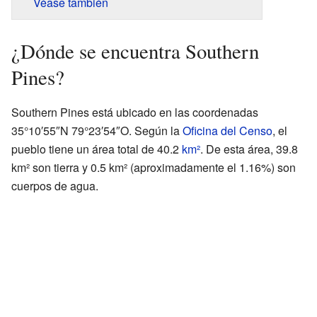
Véase también
¿Dónde se encuentra Southern
Pines?
Southern Pines está ubicado en las coordenadas
35°10′55″N 79°23′54″O. Según la
Oficina del Censo
, el
pueblo tiene un área total de 40.2
km²
. De esta área, 39.8
km² son tierra y 0.5 km² (aproximadamente el 1.16%) son
cuerpos de agua.